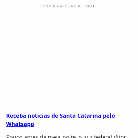
CONTINUA APÓS A PUBLICIDADE
Receba notícias de Santa Catarina pelo
Whatsapp
Pouco antes da meia-noite, o juiz federal Vitor