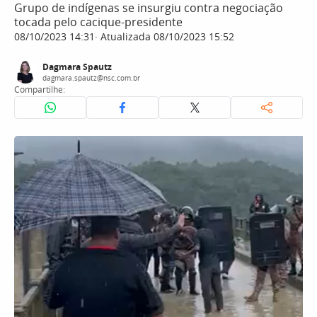
Grupo de indígenas se insurgiu contra negociação
tocada pelo cacique-presidente
08/10/2023 14:31
Atualizada 08/10/2023 15:52
Dagmara Spautz
dagmara.spautz@nsc.com.br
Compartilhe: