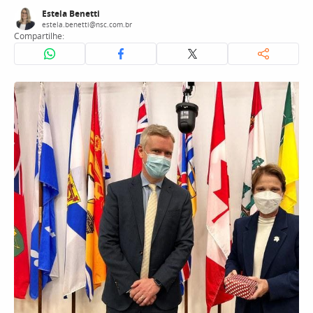
Estela Benetti
estela.benetti@nsc.com.br
Compartilhe: