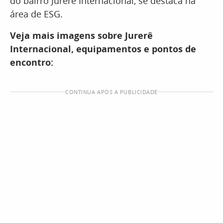
do bairro Jurerê Internacional, se destaca na
área de ESG.
Veja mais imagens sobre Jurerê
Internacional, equipamentos e pontos de
encontro:
CONTINUA APÓS A PUBLICIDADE