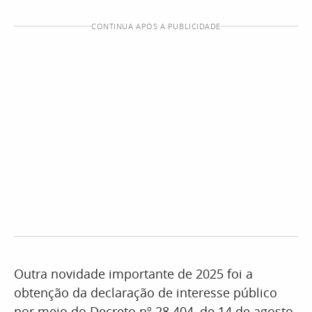
CONTINUA APÓS A PUBLICIDADE
Outra novidade importante de 2025 foi a
obtenção da declaração de interesse público
por meio do Decreto nº 28.404, de 14 de agosto