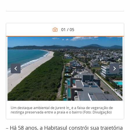
Um destaque ambiental de Jurerê In_ é a faixa de vegeração de
restinga preservada entre a praia e o bairro (Foto: Divulgação)
– Há 58 anos, a Habitasul constrói sua trajetória