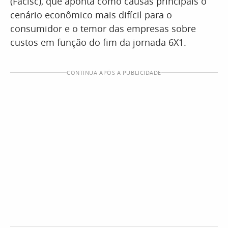
(Facisc), que aponta como causas principais o
cenário econômico mais difícil para o
consumidor e o temor das empresas sobre
custos em função do fim da jornada 6X1.
CONTINUA APÓS A PUBLICIDADE