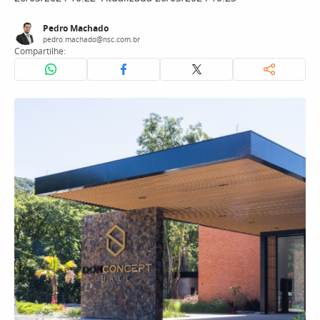
Pedro Machado
pedro.machado@nsc.com.br
Compartilhe: