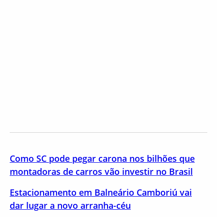
Como SC pode pegar carona nos bilhões que
montadoras de carros vão investir no Brasil
Estacionamento em Balneário Camboriú vai
dar lugar a novo arranha-céu