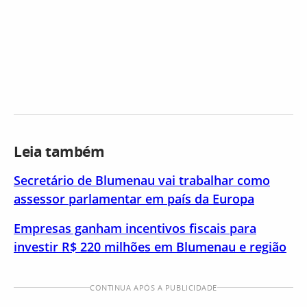
Leia também
Secretário de Blumenau vai trabalhar como
assessor parlamentar em país da Europa
Empresas ganham incentivos fiscais para
investir R$ 220 milhões em Blumenau e região
CONTINUA APÓS A PUBLICIDADE