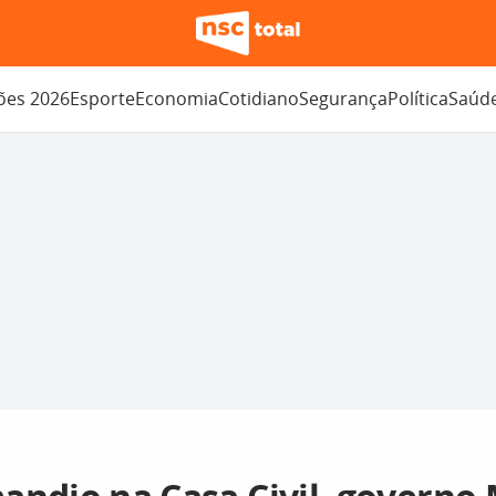
ções 2026
Esporte
Economia
Cotidiano
Segurança
Política
Saúd