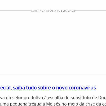
CONTINUA APÓS A PUBLICIDADE
pecial, saiba tudo sobre o novo coronavírus
iva do setor produtivo à escolha do substituto de Do
r uma pequena trégua a Moisés no meio da crise da 