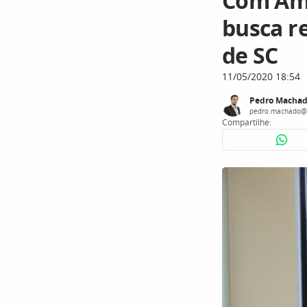
Com Ama
busca r
de SC
11/05/2020 18:54
Pedro Macha
pedro.machado@
Compartilhe: