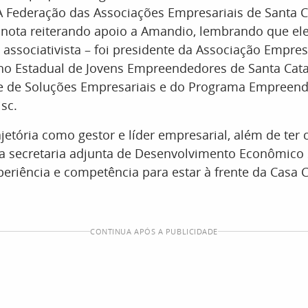
A Federação das Associações Empresariais de Santa C
u nota reiterando apoio a Amandio, lembrando que ele
ssociativista – foi presidente da Associação Empres
ho Estadual de Jovens Empreendedores de Santa Catar
te de Soluções Empresariais e do Programa Empreende
isc.
ajetória como gestor e líder empresarial, além de ter
a secretaria adjunta de Desenvolvimento Econômico 
periência e competência para estar à frente da Casa Ci
CONTINUA APÓS A PUBLICIDADE