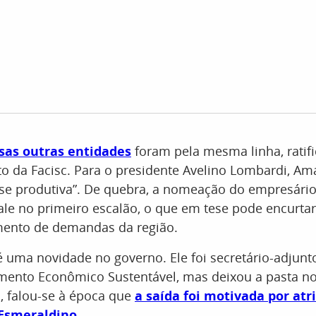
rsas outras entidades
foram pela mesma linha, ratif
o da Facisc. Para o presidente Avelino Lombardi, A
sse produtiva”. De quebra, a nomeação do empresário
ale no primeiro escalão, o que em tese pode encurta
mento de demandas da região.
uma novidade no governo. Ele foi secretário-adjunto
mento Econômico Sustentável, mas deixou a pasta no
, falou-se à época que
a saída foi motivada por atr
 Esmeraldino
.