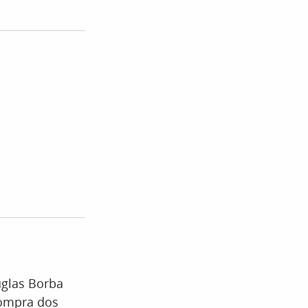
uglas Borba
compra dos