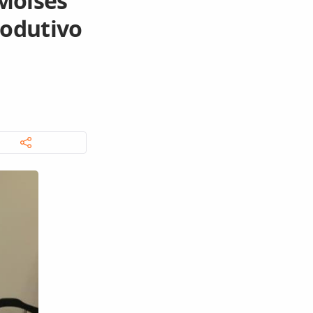
Moisés
rodutivo