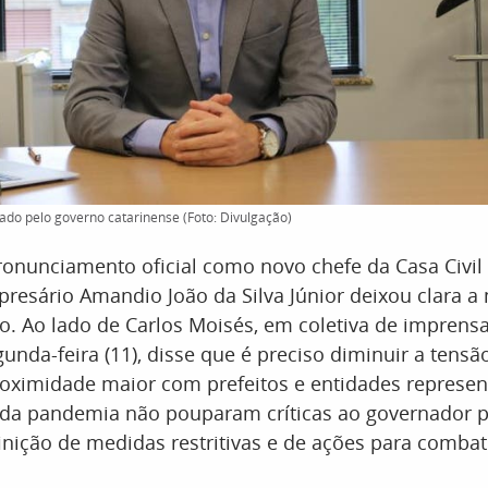
ado pelo governo catarinense (Foto: Divulgação)
onunciamento oficial como novo chefe da Casa Civil
presário Amandio João da Silva Júnior deixou clara a
o. Ao lado de Carlos Moisés, em coletiva de imprensa
unda-feira (11), disse que é preciso diminuir a tensão
oximidade maior com prefeitos e entidades represent
 da pandemia não pouparam críticas ao governador pe
inição de medidas restritivas e de ações para comba