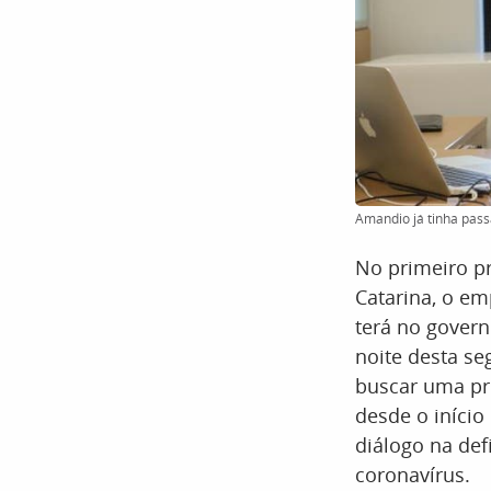
Amandio já tinha pass
No primeiro pr
Catarina, o em
terá no govern
noite desta seg
buscar uma pr
desde o início
diálogo na def
coronavírus.