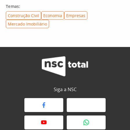
Temas:
Construção Civil
Economia
Empresas
Mercado Imobiliário
Siga a NSC