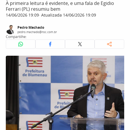
A primeira leitura é evidente, e uma fala de Egidio
Ferrari (PL) resumiu bem
14/06/2026 19:09
Atualizada 14/06/2026 19:09
Pedro Machado
pedro.machado@nsc.com.br
Compartilhe: