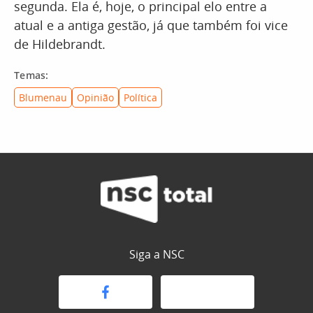
segunda. Ela é, hoje, o principal elo entre a
atual e a antiga gestão, já que também foi vice
de Hildebrandt.
Temas:
Blumenau
Opinião
Política
Siga a NSC