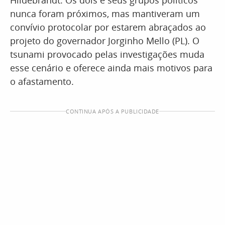
Hildebrandt. Os dois e seus grupos políticos
nunca foram próximos, mas mantiveram um
convívio protocolar por estarem abraçados ao
projeto do governador Jorginho Mello (PL). O
tsunami provocado pelas investigações muda
esse cenário e oferece ainda mais motivos para
o afastamento.
CONTINUA APÓS A PUBLICIDADE