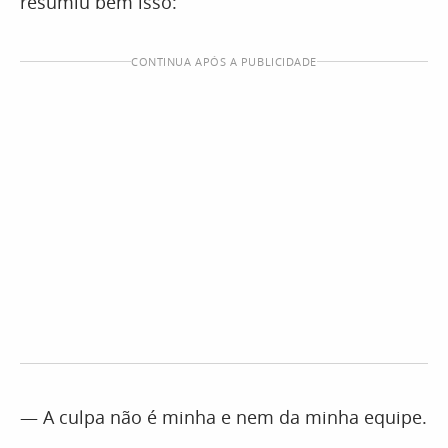
resumiu bem isso:
CONTINUA APÓS A PUBLICIDADE
— A culpa não é minha e nem da minha equipe.