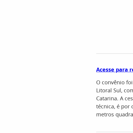
Acesse para r
O convênio foi
Litoral Sul, c
Catarina. A ce
técnica, é por
metros quadra