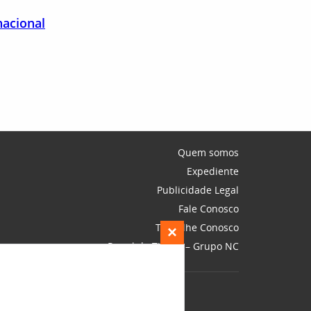
nacional
Quem somos
Expediente
Publicidade Legal
Fale Conosco
Trabalhe Conosco
×
Portal do Titular – Grupo NC