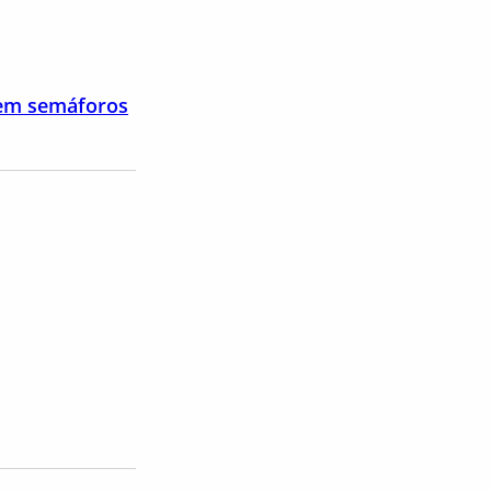
s em semáforos