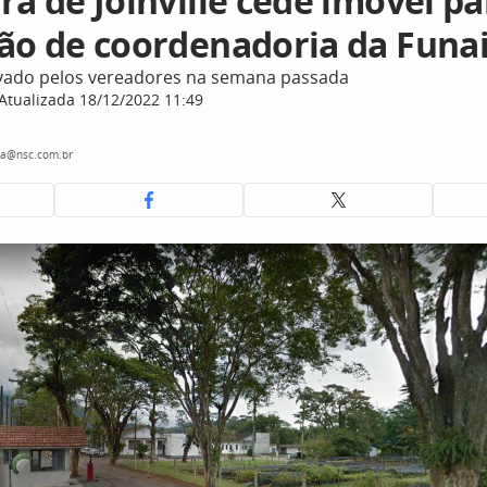
ra de Joinville cede imóvel pa
ção de coordenadoria da Funa
ovado pelos vereadores na semana passada
Atualizada 18/12/2022 11:49
ra@nsc.com.br