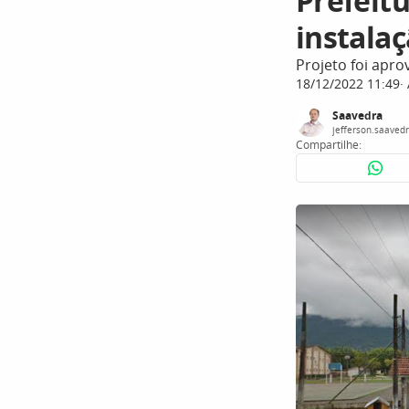
Prefeitu
instala
Projeto foi apr
18/12/2022 11:49
Saavedra
jefferson.saaved
Compartilhe: