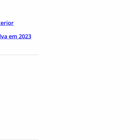
erior
ilva em 2023