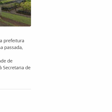
a prefeitura
na passada,
ade de
à Secretaria de