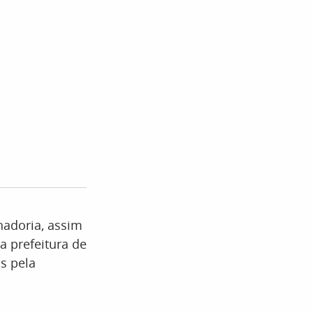
nadoria, assim
 prefeitura de
os pela