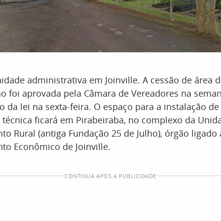
nidade administrativa em Joinville. A cessão de área d
ão foi aprovada pela Câmara de Vereadores na sema
 da lei na sexta-feira. O espaço para a instalação de
 técnica ficará em Pirabeiraba, no complexo da Unid
o Rural (antiga Fundação 25 de Julho), órgão ligado 
to Econômico de Joinville.
CONTINUA APÓS A PUBLICIDADE