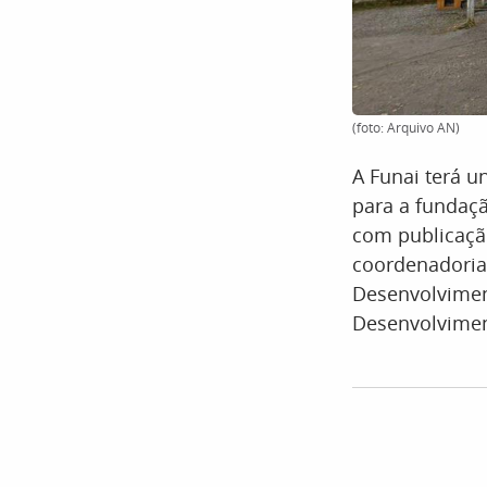
(foto: Arquivo AN)
A Funai terá u
para a fundaç
com publicação
coordenadoria
Desenvolviment
Desenvolvimen