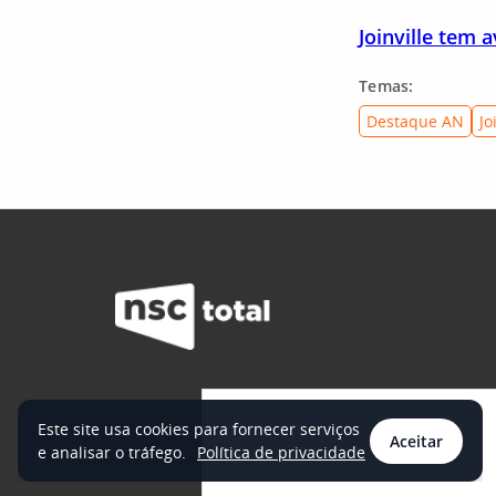
Joinville tem 
Temas:
Destaque AN
Jo
Este site usa cookies para fornecer serviços
Aceitar
e analisar o tráfego.
Política de privacidade