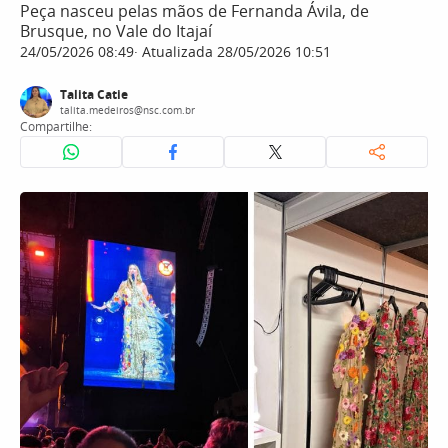
Peça nasceu pelas mãos de Fernanda Ávila, de
Brusque, no Vale do Itajaí
24/05/2026 08:49
Atualizada 28/05/2026 10:51
Talita Catie
talita.medeiros@nsc.com.br
Compartilhe: