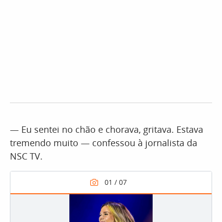
— Eu sentei no chão e chorava, gritava. Estava
tremendo muito — confessou à jornalista da
NSC TV.