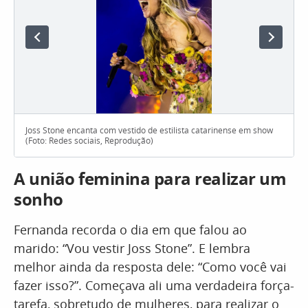
Joss Stone encanta com vestido de estilista catarinense em show
(Foto: Redes sociais, Reprodução)
A união feminina para realizar um
sonho
Fernanda recorda o dia em que falou ao
marido: “Vou vestir Joss Stone”. E lembra
melhor ainda da resposta dele: “Como você vai
fazer isso?”. Começava ali uma verdadeira força-
tarefa, sobretudo de mulheres, para realizar o