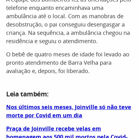
telefone enquanto encaminhava uma
ambulância até o local. Com as manobras de
desobstrução, o pai conseguiu desengasgar a
criança. Na sequência, a ambulância chegou na
residência e seguiu o atendimento.
O bebê de quatro meses de idade foi levado ao
pronto atendimento de Barra Velha para
avaliação e, depois, foi liberado.
Leia também:
Nos últimos seis meses, Joinville só não teve
morte por Covid em um dia
Praça de Joinville recebe velas em
homenagem aos 500 mil mortos pela Covid-