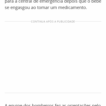
para a central de emergência depois que o bebê
se engasgou ao tomar um medicamento.
CONTINUA APÓS A PUBLICIDADE
A equipe dos bombeiros fez as orientações pelo