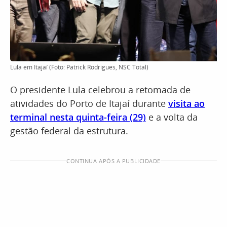
Lula em Itajaí (Foto: Patrick Rodrigues, NSC Total)
O presidente Lula celebrou a retomada de
atividades do Porto de Itajaí durante
visita ao
terminal nesta quinta-feira (29)
e a volta da
gestão federal da estrutura.
CONTINUA APÓS A PUBLICIDADE