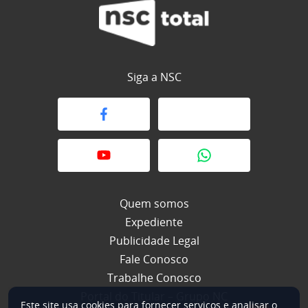
Siga a NSC
Quem somos
Expediente
Publicidade Legal
Fale Conosco
Trabalhe Conosco
Portal do Titular – Grupo NC
Este site usa cookies para fornecer serviços e analisar o