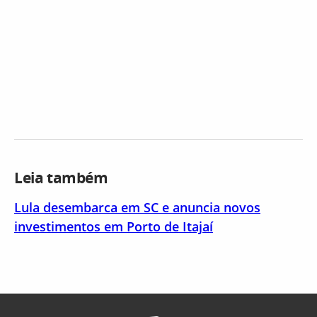
Leia também
Lula desembarca em SC e anuncia novos
investimentos em Porto de Itajaí