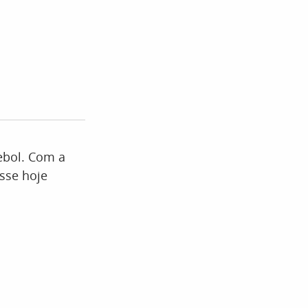
ebol. Com a
sse hoje