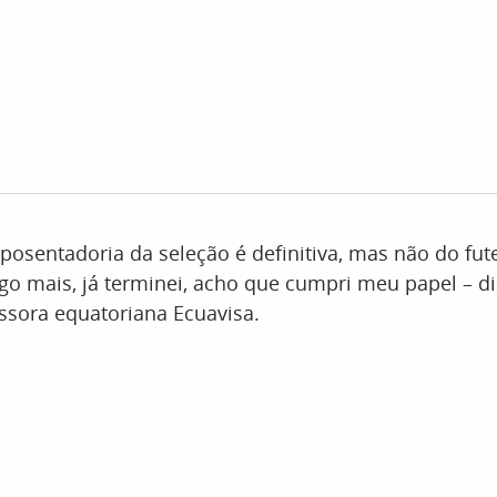
posentadoria da seleção é definitiva, mas não do fut
go mais, já terminei, acho que cumpri meu papel – di
ssora equatoriana Ecuavisa.