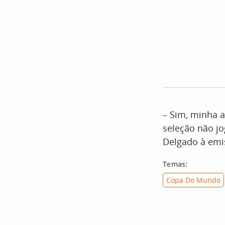
– Sim, minha a
seleção não jo
Delgado à emi
Temas:
Copa Do Mundo