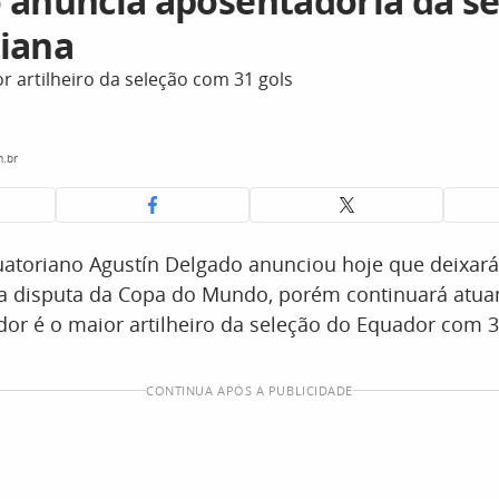
 anuncia aposentadoria da se
iana
r artilheiro da seleção com 31 gols
.br
atoriano Agustín Delgado anunciou hoje que deixará
 a disputa da Copa do Mundo, porém continuará atua
dor é o maior artilheiro da seleção do Equador com 3
CONTINUA APÓS A PUBLICIDADE