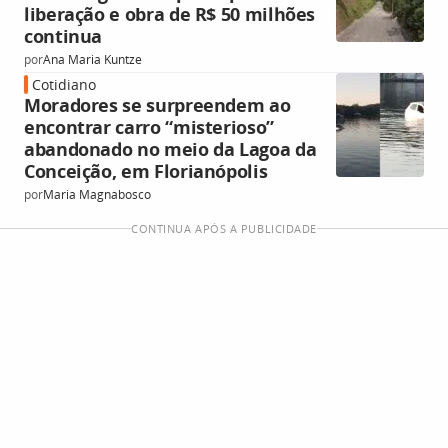
liberação e obra de R$ 50 milhões
continua
por
Ana Maria Kuntze
Cotidiano
Moradores se surpreendem ao
encontrar carro “misterioso”
abandonado no meio da Lagoa da
Conceição, em Florianópolis
por
Maria Magnabosco
CONTINUA APÓS A PUBLICIDADE