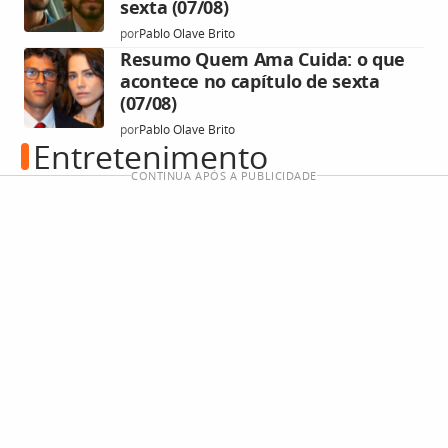
sexta (07/08)
por
Pablo Olave Brito
Resumo Quem Ama Cuida: o que
acontece no capítulo de sexta
(07/08)
por
Pablo Olave Brito
Entretenimento
CONTINUA APÓS A PUBLICIDADE