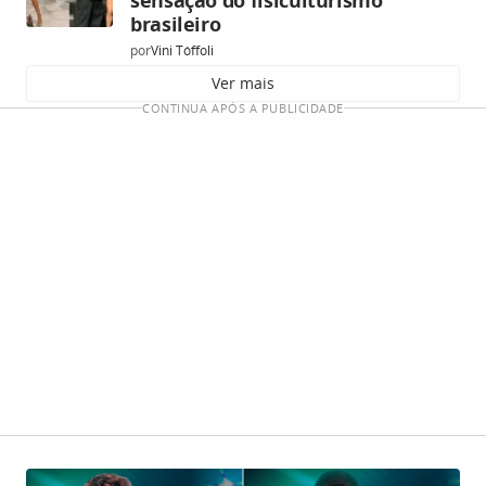
brasileiro
por
Vini Tóffoli
Ver mais
CONTINUA APÓS A PUBLICIDADE