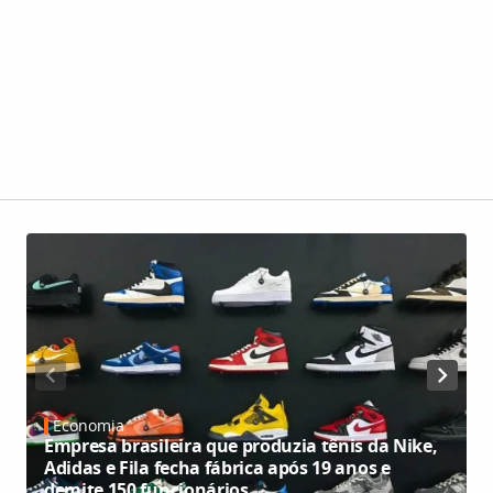
Economia
Empresa brasileira que produzia tênis da Nike,
Adidas e Fila fecha fábrica após 19 anos e
S
demite 150 funcionários
c