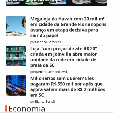
Megaloja da Havan com 20 mil m²
em cidade da Grande Florianópolis
avança em etapa decisiva para
sair do papel
por
Mariana Barcellos
Loja “com preços de até R$ 20”
criada em Joinville abre maior
unidade da rede em cidade de
praia de SC
por
Bárbara Siementkowski
Milionários sem querer? Eles
pagaram R$ 550 mil por apês que
agora valem mais de R$ 2 milhões
em SC
por
Bianca Bertoli
Economia