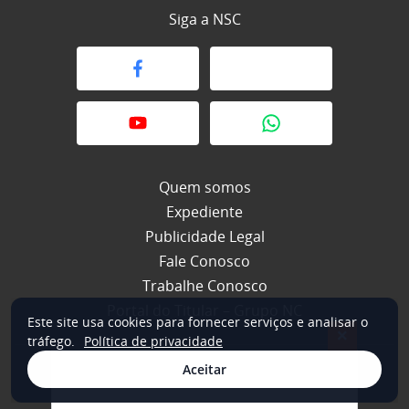
Siga a NSC
Quem somos
Expediente
Publicidade Legal
Fale Conosco
Trabalhe Conosco
Portal do Titular – Grupo NC
Este site usa cookies para fornecer serviços e analisar o
×
tráfego.
Política de privacidade
Aceitar
© 2026 NSC Total. Todos os direitos reservados.