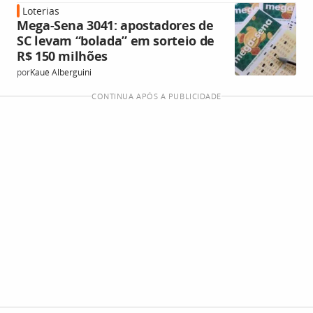
Loterias
Mega-Sena 3041: apostadores de
SC levam “bolada” em sorteio de
R$ 150 milhões
por
Kauê Alberguini
CONTINUA APÓS A PUBLICIDADE