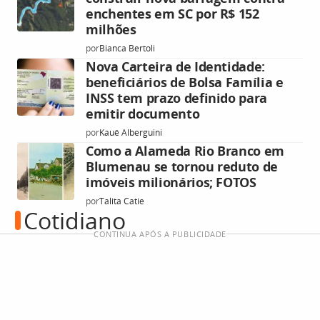
enchentes em SC por R$ 152
milhões
por
Bianca Bertoli
Nova Carteira de Identidade:
beneficiários de Bolsa Família e
INSS tem prazo definido para
emitir documento
por
Kauê Alberguini
Como a Alameda Rio Branco em
Blumenau se tornou reduto de
imóveis milionários; FOTOS
por
Talita Catie
Cotidiano
CONTINUA APÓS A PUBLICIDADE