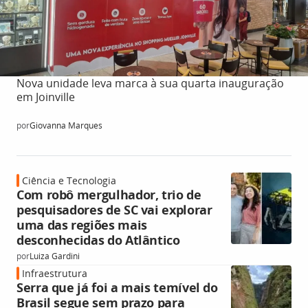
Nova unidade leva marca à sua quarta inauguração
em Joinville
por
Giovanna Marques
Ciência e Tecnologia
Com robô mergulhador, trio de
pesquisadores de SC vai explorar
uma das regiões mais
desconhecidas do Atlântico
por
Luiza Gardini
Infraestrutura
Serra que já foi a mais temível do
Brasil segue sem prazo para