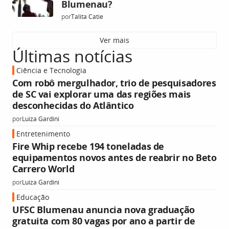
Blumenau?
por
Talita Catie
Ver mais
Últimas notícias
Ciência e Tecnologia
Com robô mergulhador, trio de pesquisadores
de SC vai explorar uma das regiões mais
desconhecidas do Atlântico
por
Luiza Gardini
Entretenimento
Fire Whip recebe 194 toneladas de
equipamentos novos antes de reabrir no Beto
Carrero World
por
Luiza Gardini
Educação
UFSC Blumenau anuncia nova graduação
gratuita com 80 vagas por ano a partir de