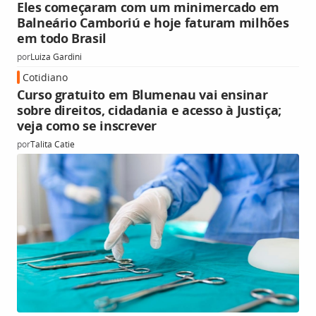
Eles começaram com um minimercado em
Balneário Camboriú e hoje faturam milhões
em todo Brasil
por
Luiza Gardini
Cotidiano
Curso gratuito em Blumenau vai ensinar
sobre direitos, cidadania e acesso à Justiça;
veja como se inscrever
por
Talita Catie