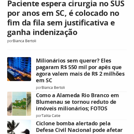
Paciente espera cirurgia no SUS
por anos em SC, é colocado no
fim da fila sem justificativa e
ganha indenização
por
Bianca Bertoli
Milionários sem querer? Eles
pagaram R$ 550 mil por apês que
agora valem mais de R$ 2 milhões
em SC
por
Bianca Bertoli
Como a Alameda Rio Branco em
Blumenau se tornou reduto de
imóveis milionários; FOTOS
por
Talita Catie
Ciclone bomba alertado pela
Defesa Civil Nacional pode afetar