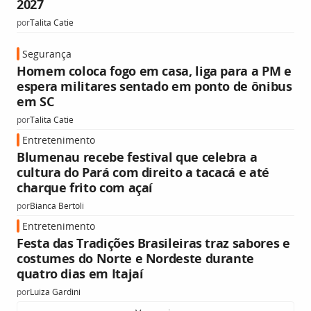
2027
por
Talita Catie
Segurança
Homem coloca fogo em casa, liga para a PM e
espera militares sentado em ponto de ônibus
em SC
por
Talita Catie
Entretenimento
Blumenau recebe festival que celebra a
cultura do Pará com direito a tacacá e até
charque frito com açaí
por
Bianca Bertoli
Entretenimento
Festa das Tradições Brasileiras traz sabores e
costumes do Norte e Nordeste durante
quatro dias em Itajaí
por
Luiza Gardini