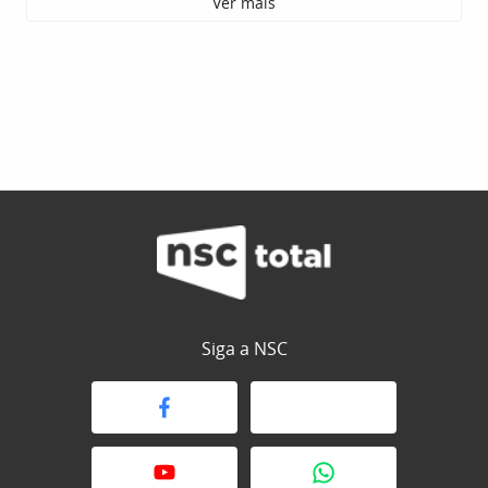
Ver mais
Siga a NSC