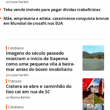
por
Luiza Gardini
Teka vende imóveis para pagar dívidas trabalhistas
Mãe, empresária e atleta: catarinense conquista bronze
em Mundial de crossfit nos EUA
Cotidiano
Imagens do século passado
mostram o início de Itapema
como uma pequena vila à beira-
mar antes do boom imobiliário
por
Luiza Gardini
Trânsito
Cratera se abre e caminhão do
lixo cai em rua de SC
por
Bianca Bertoli
Cotidiano