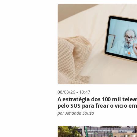
08/08/26 - 19:47
A estratégia dos 100 mil tel
pelo SUS para frear o vício em
por Amanda Souza