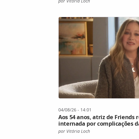
por Vitória Loch
04/08/26 - 14:01
Aos 54 anos, atriz de Friends
internada por complicações d
por Vitória Loch