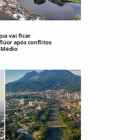
ua vai ficar
úor após conflitos
e Médio