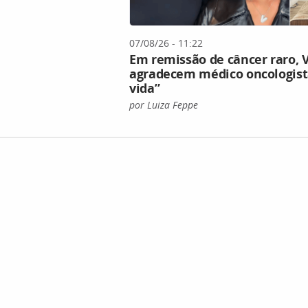
07/08/26 - 11:22
Em remissão de câncer raro, V
agradecem médico oncologista
vida”
por Luiza Feppe