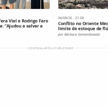
06/08/26 - 21:00
era Viel e Rodrigo Faro
Conflito no Oriente Méd
: “Ajudou a salvar a
limite de estoque de f
por Bárbara Siementkowski
CONTINUA APÓS A PUBLICIDADE