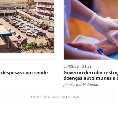
07/08/26 - 21:29
s despesas com saúde
Governo derruba restri
doenças autoimunes a
por Karina Malamud
CONTINUA APÓS A PUBLICIDADE