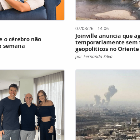
07/08/26 - 14:06
Joinville anuncia que ág
e o cérebro não
temporariamente sem fl
de semana
geopolíticos no Orient
por Fernanda Silva