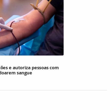
ções e autoriza pessoas com
 doarem sangue