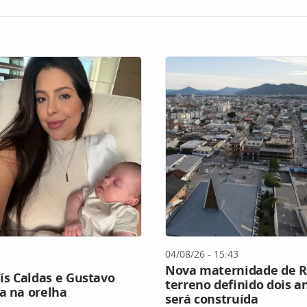
04/08/26 - 15:43
Nova maternidade de R$
aís Caldas e Gustavo
terreno definido dois a
a na orelha
será construída