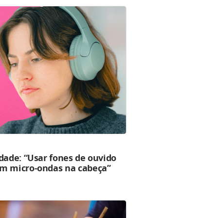
dade: “Usar fones de ouvido
um micro-ondas na cabeça”