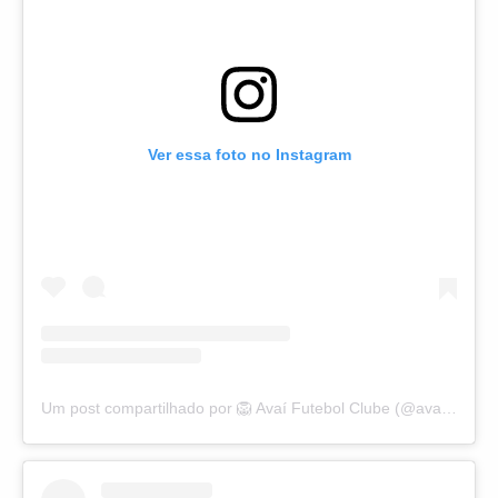
Ver essa foto no Instagram
Um post compartilhado por 🦁 Avaí Futebol Clube (@avaifc)