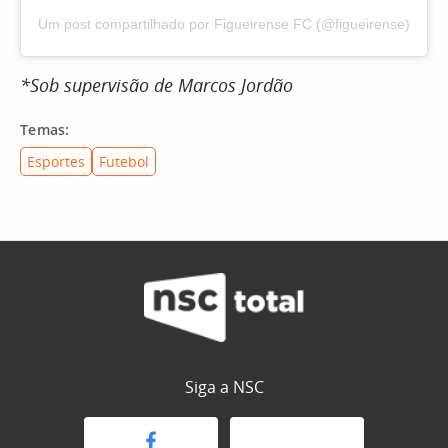
Um post compartilhado por Figueirense FC (@figueirense)
*Sob supervisão de Marcos Jordão
Temas:
Esportes
Futebol
Siga a NSC