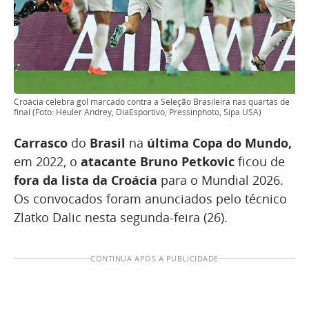
Croácia celebra gol marcado contra a Seleção Brasileira nas quartas de
final (Foto: Heuler Andrey, DiaEsportivo, Pressinphoto, Sipa USA)
Carrasco
do
Brasil
na
última Copa do Mundo,
em 2022, o
atacante Bruno Petkovic
ficou de
fora da lista da Croácia
para o Mundial 2026.
Os convocados foram anunciados pelo técnico
Zlatko Dalic nesta segunda-feira (26).
CONTINUA APÓS A PUBLICIDADE