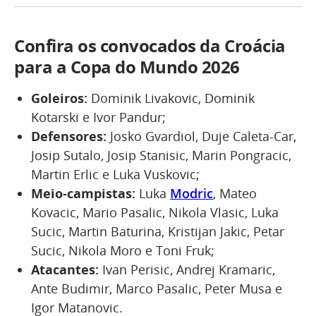
Confira os convocados da Croácia
para a Copa do Mundo 2026
Goleiros:
Dominik Livakovic, Dominik
Kotarski e Ivor Pandur;
Defensores:
Josko Gvardiol, Duje Caleta-Car,
Josip Sutalo, Josip Stanisic, Marin Pongracic,
Martin Erlic e Luka Vuskovic;
Meio-campistas:
Luka
Modric
, Mateo
Kovacic, Mario Pasalic, Nikola Vlasic, Luka
Sucic, Martin Baturina, Kristijan Jakic, Petar
Sucic, Nikola Moro e Toni Fruk;
Atacantes:
Ivan Perisic, Andrej Kramaric,
Ante Budimir, Marco Pasalic, Peter Musa e
Igor Matanovic.