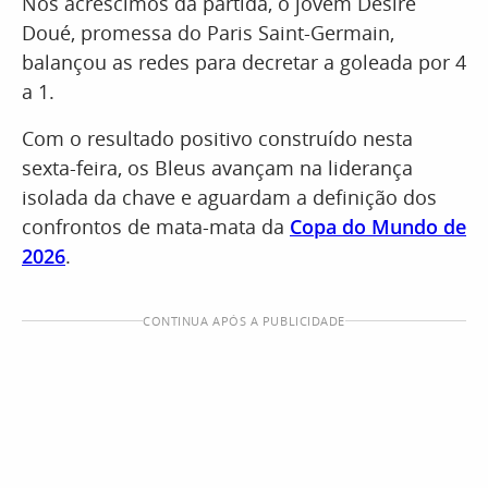
Nos acréscimos da partida, o jovem Désiré
Doué, promessa do Paris Saint-Germain,
balançou as redes para decretar a goleada por 4
a 1.
Com o resultado positivo construído nesta
sexta-feira, os Bleus avançam na liderança
isolada da chave e aguardam a definição dos
confrontos de mata-mata da
Copa do Mundo de
2026
.
CONTINUA APÓS A PUBLICIDADE