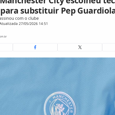
Manchester City escolheu téc
 para substituir Pep Guardiol
 assinou com o clube
Atualizada 27/05/2026 14:51
com.br