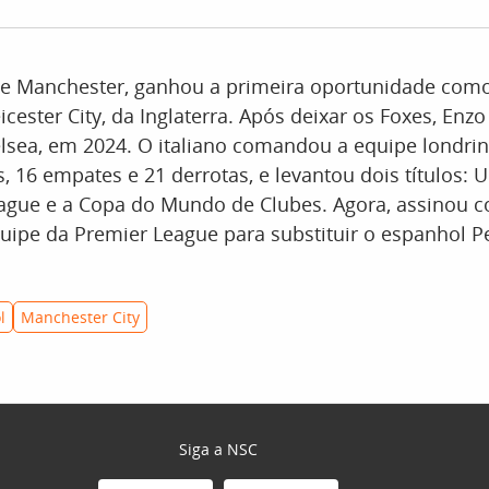
e Manchester, ganhou a primeira oportunidade como
eicester City, da Inglaterra. Após deixar os Foxes, Enz
lsea, em 2024. O italiano comandou a equipe londrin
s, 16 empates e 21 derrotas, e levantou dois títulos: 
ague e a Copa do Mundo de Clubes. Agora, assinou co
ipe da Premier League para substituir o espanhol P
l
Manchester City
Siga a NSC