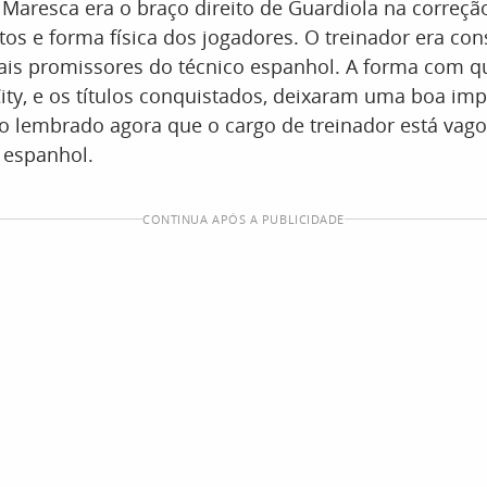
 Maresca era o braço direito de Guardiola na correçã
os e forma física dos jogadores. O treinador era co
ais promissores do técnico espanhol. A forma com q
ity, e os títulos conquistados, deixaram uma boa im
do lembrado agora que o cargo de treinador está vago
 espanhol.
CONTINUA APÓS A PUBLICIDADE