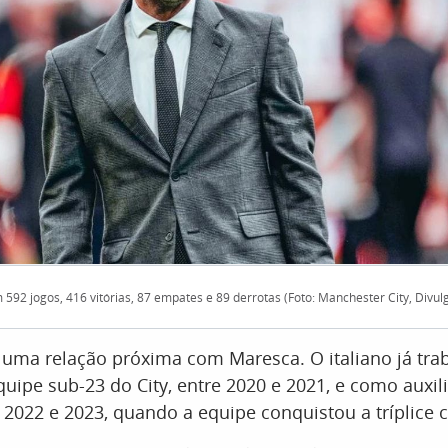
 592 jogos, 416 vitórias, 87 empates e 89 derrotas (Foto: Manchester City, Divul
 uma relação próxima com Maresca. O italiano já tr
quipe sub-23 do City, entre 2020 e 2021, e como auxil
e 2022 e 2023, quando a equipe conquistou a tríplice 