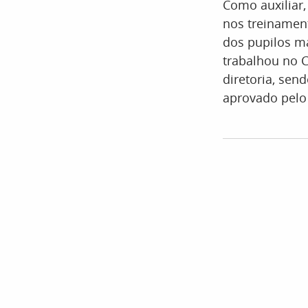
Como auxiliar,
nos treinament
dos pupilos m
trabalhou no C
diretoria, sen
aprovado pelo