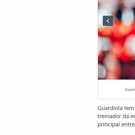
Foram
Guardiola tem
treinador da e
principal entr