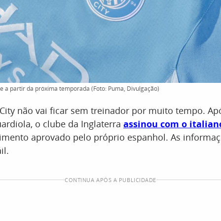
 a partir da próxima temporada (Foto: Puma, Divulgação)
ity não vai ficar sem treinador por muito tempo. Ap
ardiola, o clube da Inglaterra
assinou com o italian
imento aprovado pelo próprio espanhol. As informa
il.
CONTINUA APÓS A PUBLICIDADE