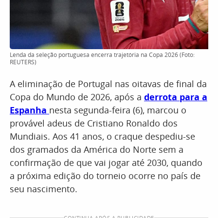
Lenda da seleção portuguesa encerra trajetória na Copa 2026 (Foto:
REUTERS)
A eliminação de Portugal nas oitavas de final da
Copa do Mundo de 2026, após a
derrota para a
Espanha
nesta segunda-feira (6), marcou o
provável adeus de Cristiano Ronaldo dos
Mundiais. Aos 41 anos, o craque despediu-se
dos gramados da América do Norte sem a
confirmação de que vai jogar até 2030, quando
a próxima edição do torneio ocorre no país de
seu nascimento.
CONTINUA APÓS A PUBLICIDADE