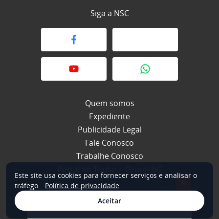
Siga a NSC
Quem somos
Expediente
Publicidade Legal
Fale Conosco
Trabalhe Conosco
Portal do Titular – Grupo NC
Este site usa cookies para fornecer serviços e analisar o
×
tráfego.
Política de privacidade
Aceitar
© 2026 NSC Total. Todos os direitos reservados.