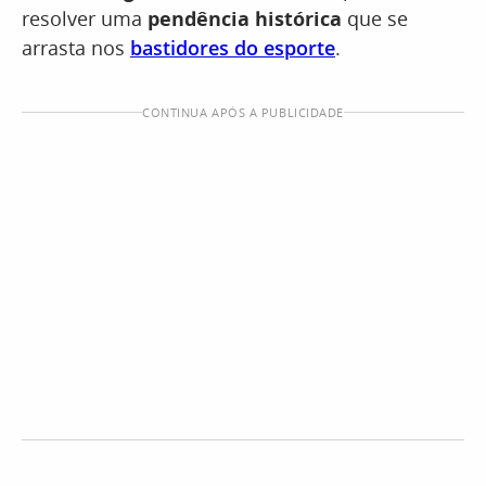
resolver uma
pendência histórica
que se
arrasta nos
bastidores do esporte
.
CONTINUA APÓS A PUBLICIDADE