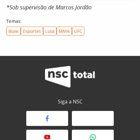
*Sob supervisão de Marcos Jordão
Temas:
Boxe
Esportes
Luta
MMA
UFC
Siga a NSC