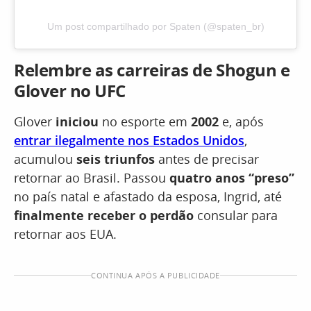
Um post compartilhado por Spaten (@spaten_br)
Relembre as carreiras de Shogun e
Glover no UFC
Glover
iniciou
no esporte em
2002
e, após
entrar ilegalmente nos Estados Unidos
,
acumulou
seis triunfos
antes de precisar
retornar ao Brasil. Passou
quatro anos “preso”
no país natal e afastado da esposa, Ingrid, até
finalmente receber o perdão
consular para
retornar aos EUA.
CONTINUA APÓS A PUBLICIDADE