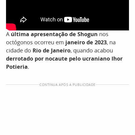
A
última apresentação de Shogun
nos
octógonos ocorreu em
janeiro de 2023
, na
cidade do
Rio de Janeiro
, quando acabou
derrotado por nocaute pelo ucraniano Ihor
Potieria
.
CONTINUA APÓS A PUBLICIDADE