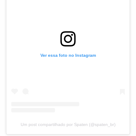
Ver essa foto no Instagram
Um post compartilhado por Spaten (@spaten_br)