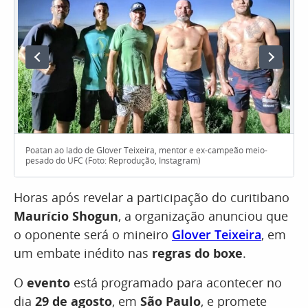
Poatan ao lado de Glover Teixeira, mentor e ex-campeão meio-
pesado do UFC (Foto: Reprodução, Instagram)
Horas após revelar a participação do curitibano
Maurício Shogun
, a organização anunciou que
o oponente será o mineiro
Glover Teixeira
, em
um embate inédito nas
regras do boxe
.
O
evento
está programado para acontecer no
dia
29 de agosto
, em
São Paulo
, e promete