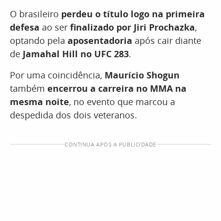
O brasileiro
perdeu o título logo na primeira
defesa
ao ser
finalizado por Jiri Prochazka
,
optando pela
aposentadoria
após cair diante
de
Jamahal Hill no UFC 283
.
Por uma coincidência,
Maurício Shogun
também
encerrou a carreira no MMA na
mesma noite
, no evento que marcou a
despedida dos dois veteranos.
CONTINUA APÓS A PUBLICIDADE