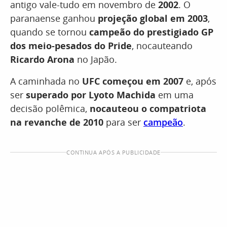
antigo vale-tudo em novembro de
2002
. O
paranaense ganhou
projeção global em 2003
,
quando se tornou
campeão do prestigiado GP
dos meio-pesados do Pride
, nocauteando
Ricardo Arona
no Japão.
A caminhada no
UFC começou em 2007
e, após
ser
superado por Lyoto Machida
em uma
decisão polêmica,
nocauteou o compatriota
na revanche de 2010
para ser
campeão
.
CONTINUA APÓS A PUBLICIDADE