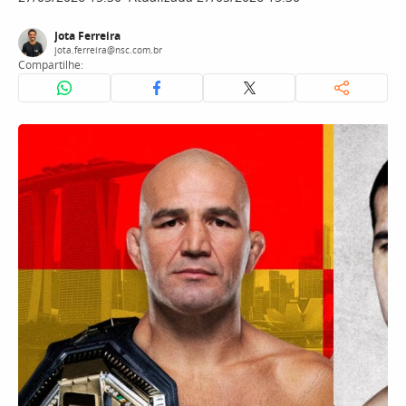
Jota Ferreira
jota.ferreira@nsc.com.br
Compartilhe: