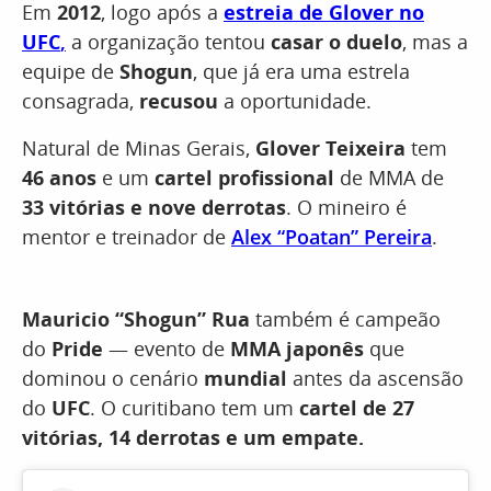
Em
2012
, logo após a
estreia de Glover no
UFC
,
a organização tentou
casar o duelo
, mas a
equipe de
Shogun
, que já era uma estrela
consagrada,
recusou
a oportunidade.
Natural de Minas Gerais,
Glover Teixeira
tem
46 anos
e um
cartel profissional
de MMA de
33 vitórias e nove derrotas
. O mineiro é
mentor e treinador de
Alex “Poatan” Pereira
.
Mauricio “Shogun” Rua
também é campeão
do
Pride
— evento de
MMA japonês
que
dominou o cenário
mundial
antes da ascensão
do
UFC
. O curitibano tem um
cartel de 27
vitórias, 14 derrotas e um empate.