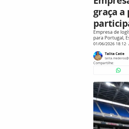
Empresa
graça a
particip
Empresa de logís
para Portugal, 
01/06/2026 18:12
Talita Catie
talita.medeiros@
Compartilhe: