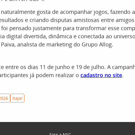
 naturalmente gosta de acompanhar jogos, fazendo a
sultados e criando disputas amistosas entre amigos 
g foi pensado justamente para transformar esse co
a digital divertida, dinâmica e conectada ao univers
 Paiva, analista de marketing do Grupo Allog.
e entre os dias 11 de junho e 19 de julho. A campan
articipantes já podem realizar o
cadastro no site
.
2026
Itajaí
Siga a NSC