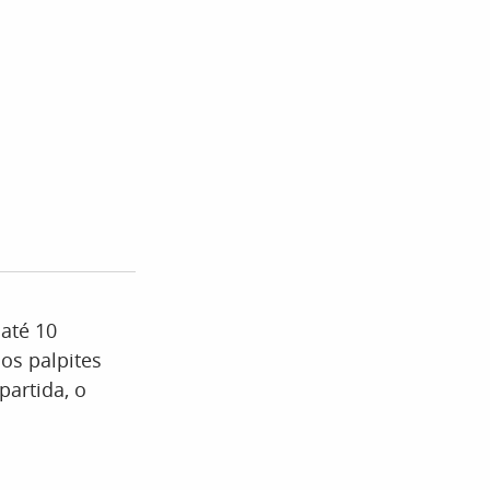
até 10
a os palpites
partida, o