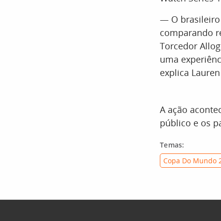
— O brasileiro
comparando re
Torcedor Allo
uma experiênci
explica Lauren
A ação acontec
público e os p
Temas:
Copa Do Mundo 