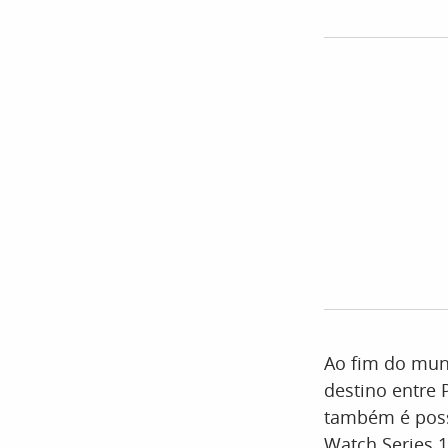
Ao fim do mund
destino entre
também é poss
Watch Series 1