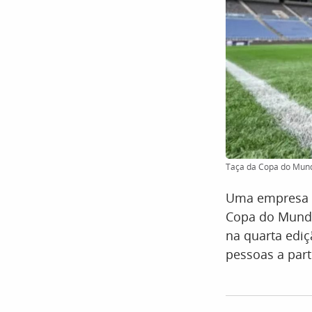
Taça da Copa do Mundo
Uma empresa d
Copa do Mundo 
na quarta ediç
pessoas a part