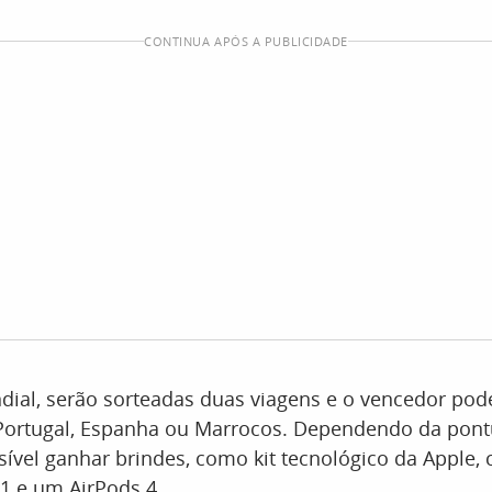
CONTINUA APÓS A PUBLICIDADE
ial, serão sorteadas duas viagens e o vencedor pod
 Portugal, Espanha ou Marrocos. Dependendo da pont
ível ganhar brindes, como kit tecnológico da Apple
1 e um AirPods 4.