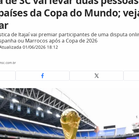
 de SC vai levar duas pessoas
 países da Copa do Mundo; ve
ar
tica de Itajaí vai premiar participantes de uma disputa onl
Espanha ou Marrocos após a Copa de 2026
Atualizada 01/06/2026 18:12
nsc.com.br