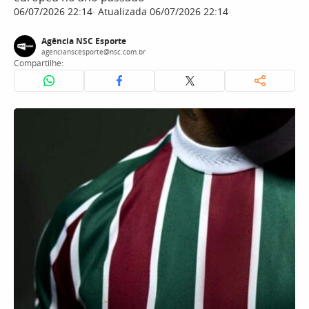
06/07/2026 22:14
Atualizada 06/07/2026 22:14
Agência NSC Esporte
agencianscesporte@nsc.com.br
Compartilhe: