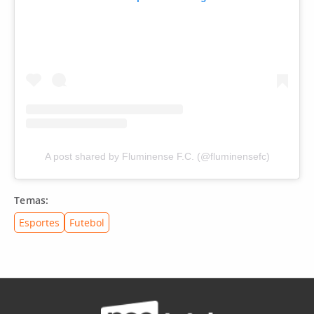
A post shared by Fluminense F.C. (@fluminensefc)
Temas:
Esportes
Futebol