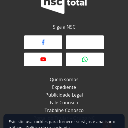
Siga a NSC
Quem somos
Expediente
Publicidade Legal
Fale Conosco
Trabalhe Conosco
Portal do Titular – Grupo NC
Este site usa cookies para fornecer serviços e analisar o
×
tráfego.
Política de privacidade