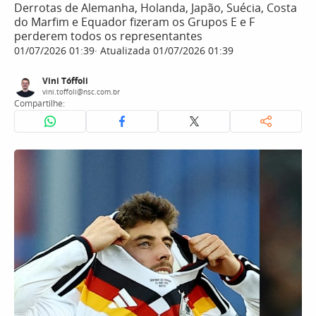
Derrotas de Alemanha, Holanda, Japão, Suécia, Costa
do Marfim e Equador fizeram os Grupos E e F
perderem todos os representantes
01/07/2026 01:39
Atualizada 01/07/2026 01:39
Vini Tóffoli
vini.toffoli@nsc.com.br
Compartilhe: