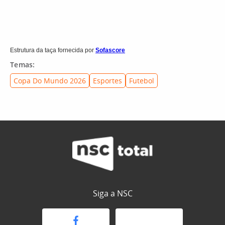
Estrutura da taça fornecida por
Sofascore
Temas:
Copa Do Mundo 2026
Esportes
Futebol
Siga a NSC