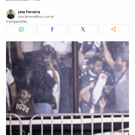
Jota Ferreira
jota.ferreira@nsc.com.br
Compartilhe: