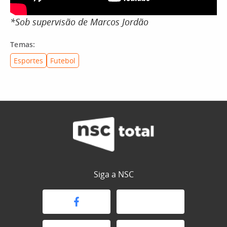
*Sob supervisão de Marcos Jordão
Temas:
Esportes
Futebol
Siga a NSC