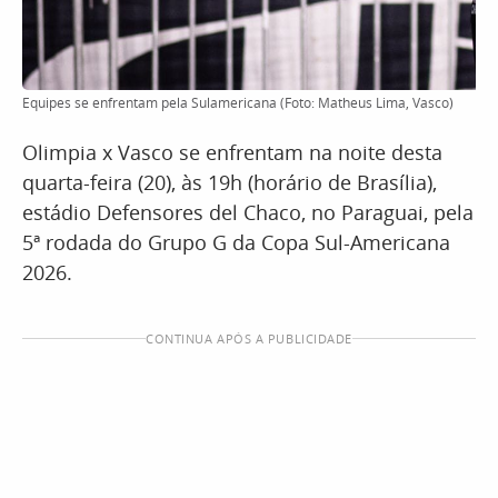
Equipes se enfrentam pela Sulamericana (Foto: Matheus Lima, Vasco)
Olimpia x Vasco se enfrentam na noite desta
quarta-feira (20), às 19h (horário de Brasília),
estádio Defensores del Chaco, no Paraguai, pela
5ª rodada do Grupo G da Copa Sul-Americana
2026.
CONTINUA APÓS A PUBLICIDADE