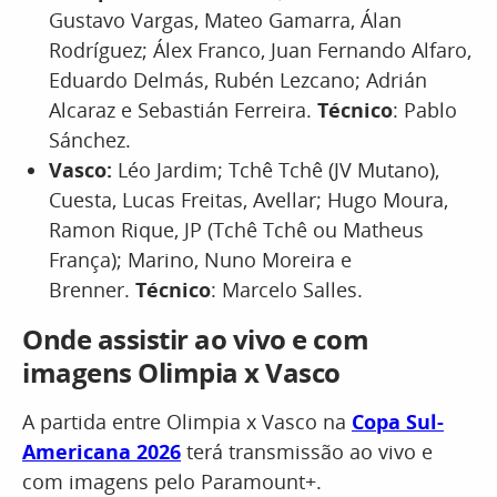
Gustavo Vargas, Mateo Gamarra, Álan
Rodríguez; Álex Franco, Juan Fernando Alfaro,
Eduardo Delmás, Rubén Lezcano; Adrián
Alcaraz e Sebastián Ferreira.
Técnico
: Pablo
Sánchez.
Vasco:
Léo Jardim; Tchê Tchê (JV Mutano),
Cuesta, Lucas Freitas, Avellar; Hugo Moura,
Ramon Rique, JP (Tchê Tchê ou Matheus
França); Marino, Nuno Moreira e
Brenner.
Técnico
: Marcelo Salles.
Onde assistir ao vivo e com
imagens Olimpia x Vasco
A partida entre Olimpia x Vasco na
Copa Sul-
Americana 2026
terá transmissão ao vivo e
com imagens pelo Paramount+.