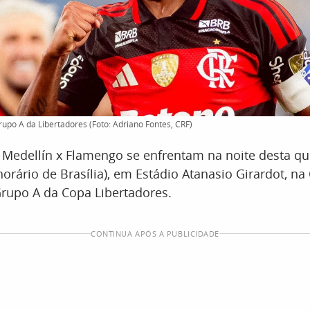
rupo A da Libertadores (Foto: Adriano Fontes, CRF)
Medellín x Flamengo se enfrentam na noite desta quin
orário de Brasília), em Estádio Atanasio Girardot, na
rupo A da Copa Libertadores.
CONTINUA APÓS A PUBLICIDADE