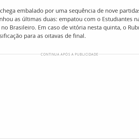
 chega embalado por uma sequência de nove partidas
nhou as últimas duas: empatou com o Estudiantes na
no Brasileiro. Em caso de vitória nesta quinta, o Ru
ificação para as oitavas de final.
CONTINUA APÓS A PUBLICIDADE