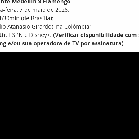
nte Medellín x Flamengo
-feira, 7 de maio de 2026;
30min (de Brasília);
io Atanasio Girardot, na Colômbia;
ir:
ESPN e Disney+.
(Verificar disponibilidade com
ng e/ou sua operadora de TV por assinatura).