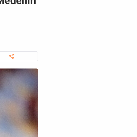
Medellín