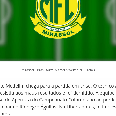
Mirassol – Brasil (Arte: Matheus Welter, NSC Total)
e Medellín chega para a partida em crise. O técnico 
esistiu aos maus resultados e foi demitido. A equipe
ase do Apertura do Campeonato Colombiano ao perde
 para o Rionegro Águilas. Na Libertadores, o time es
ntos.