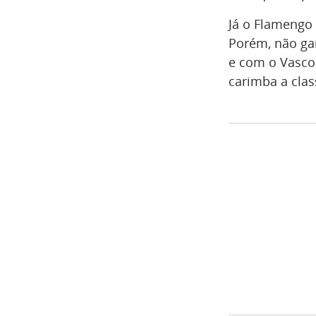
Já o Flamengo
Porém, não ga
e com o Vasco 
carimba a class