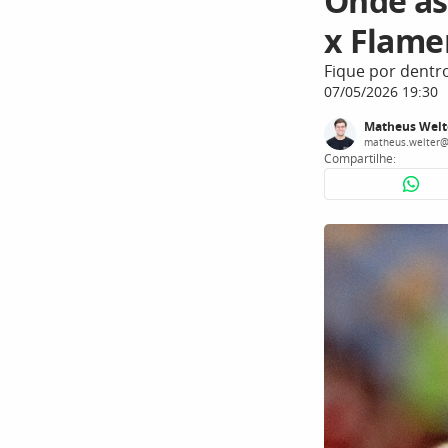
Onde as
x Flame
Fique por dentr
07/05/2026 19:30
Matheus Welt
matheus.welter@
Compartilhe: