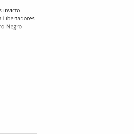
 invicto.
 Libertadores
bro-Negro