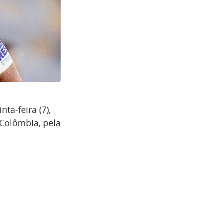
ta-feira (7),
 Colômbia, pela