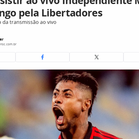
sistir ao vivo Independiente 
ngo pela Libertadores
o da transmissão ao vivo
er
nsc.com.br