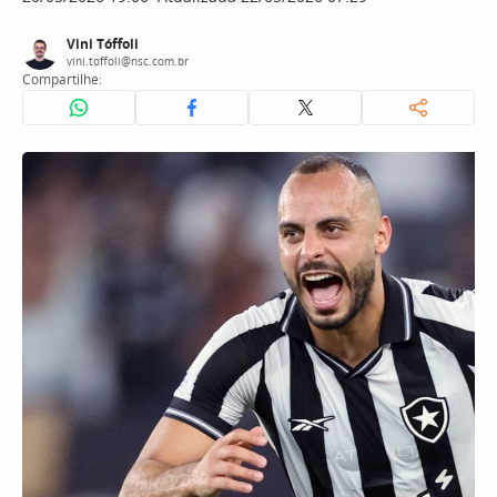
Vini Tóffoli
vini.toffoli@nsc.com.br
Compartilhe: