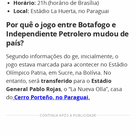
Horário:
21h (horário de Brasília)
Local:
Estádio La Huerta, no Paraguai
Por quê o jogo entre Botafogo e
Independiente Petrolero mudou de
país?
Segundo informações do ge, inicialmente, o
jogo estava marcada para acontecer no Estádio
Olímpico Patria, em Sucre, na Bolívia. No
entanto, será
transferido
para o
Estádio
General Pablo Rojas
, o “La Nueva Olla”, casa
do
Cerro Porteño, no Paraguai.
CONTINUA APÓS A PUBLICIDADE