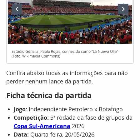
Estádio General Pablo Rojas, conhecido como “La Nueva Olla”
(Foto: Wikimedia Commons)
Confira abaixo todas as informações para não
perder nenhum lance da partida.
Ficha técnica da partida
Jogo:
Independiente Petrolero x Botafogo
Competição:
5ª rodada da fase de grupos da
Copa Sul-Americana
2026
Data:
Quarta-feira, 20/05/2026