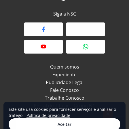
Siga a NSC
Quem somos
Expediente
Publicidade Legal
Fale Conosco
Trabalhe Conosco
Portal do Titular – Grupo NC
Este site usa cookies para fornecer serviços e analisar o
×
tráfego.
Política de privacidade
Aceitar
© 2026 NSC Total. Todos os direitos reservados.