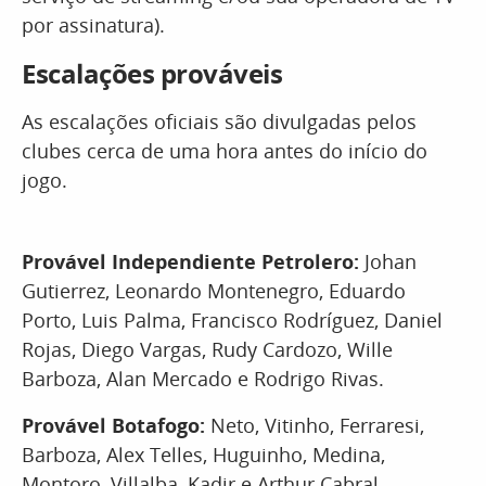
por assinatura).
Escalações prováveis
As escalações oficiais são divulgadas pelos
clubes cerca de uma hora antes do início do
jogo.
Provável Independiente Petrolero:
Johan
Gutierrez, Leonardo Montenegro, Eduardo
Porto, Luis Palma, Francisco Rodríguez, Daniel
Rojas, Diego Vargas, Rudy Cardozo, Wille
Barboza, Alan Mercado e Rodrigo Rivas.
Provável Botafogo:
Neto, Vitinho, Ferraresi,
Barboza, Alex Telles, Huguinho, Medina,
Montoro, Villalba, Kadir e Arthur Cabral.