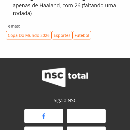
apenas de Haaland, com 26 (faltando uma
rodada)
Temas:
Copa Do Mundo 2026
Esportes
Futebol
Siga a NSC