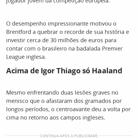
jogador jovem da competição europeia.
O desempenho impressionante motivou o
Brentford a quebrar o recorde de sua história e
investir cerca de 30 milhões de euros para
contar com o brasileiro na badalada Premier
League inglesa.
Acima de Igor Thiago só Haaland
Mesmo enfrentando duas lesões graves no
menisco que o afastaram dos gramados por
longos períodos, o centroavante deu a volta por
cima no retorno aos campos ingleses.
CONTINUA APÓS A PUBLICIDADE