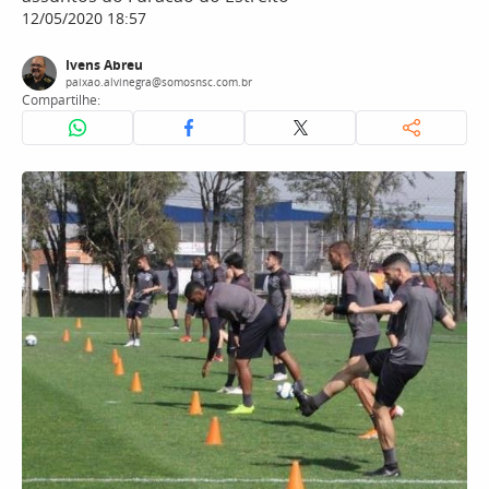
12/05/2020 18:57
Ivens Abreu
paixao.alvinegra@somosnsc.com.br
Compartilhe: