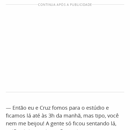
CONTINUA APÓS A PUBLICIDADE
— Então eu e Cruz fomos para o estúdio e
ficamos lá até às 3h da manhã, mas tipo, você
nem me beijou! A gente só ficou sentando lá,