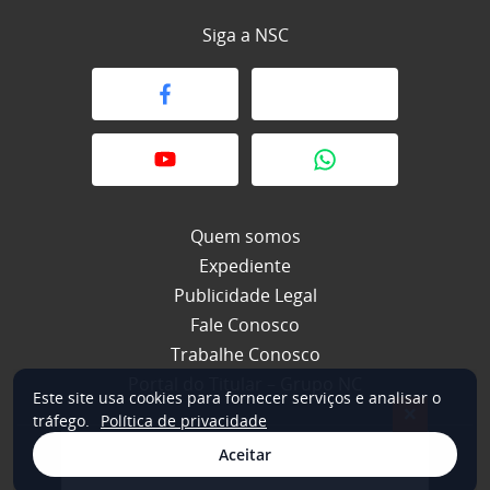
Siga a NSC
Quem somos
Expediente
Publicidade Legal
Fale Conosco
Trabalhe Conosco
Portal do Titular – Grupo NC
Este site usa cookies para fornecer serviços e analisar o
×
tráfego.
Política de privacidade
Aceitar
© 2026 NSC Total. Todos os direitos reservados.