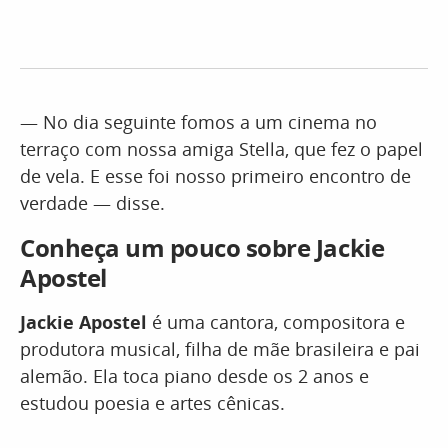
— No dia seguinte fomos a um cinema no
terraço com nossa amiga Stella, que fez o papel
de vela. E esse foi nosso primeiro encontro de
verdade — disse.
Conheça um pouco sobre Jackie
Apostel
Jackie Apostel
é uma cantora, compositora e
produtora musical, filha de mãe brasileira e pai
alemão. Ela toca piano desde os 2 anos e
estudou poesia e artes cênicas.