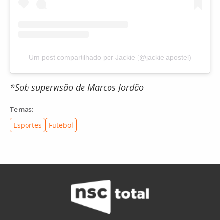
Um post compartilhado por Jackie (@jackie.apostel)
*Sob supervisão de Marcos Jordão
Temas:
Esportes
Futebol