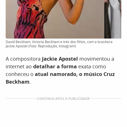
David Beckham, Victoria Beckham e três dos filhos, com a brasileira
Jackie Apostel (Foto: Reprodução, Instagram)
A compositora
Jackie Apostel
movimentou a
internet ao
detalhar a forma
exata como
conheceu o
atual namorado, o músico Cruz
Beckham
.
CONTINUA APÓS A PUBLICIDADE