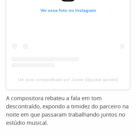
Ver essa foto no Instagram
Um post compartilhado por Jackie (@jackie.apostel)
A compositora rebateu a fala em tom
descontraído, expondo a timidez do parceiro na
noite em que passaram trabalhando juntos no
estúdio musical.