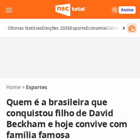
Pular
Assine
para
o
Últimas Notícias
Eleições 2026
Esporte
Economia
Cotidiano
Segur
conteúdo
Home
>
Esportes
Quem é a brasileira que
conquistou filho de David
Beckham e hoje convive com
família famosa