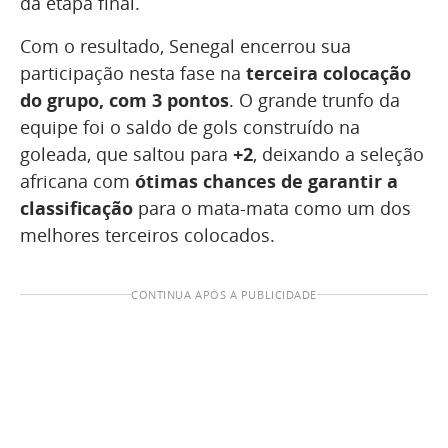
da etapa final.
Com o resultado, Senegal encerrou sua
participação nesta fase na
terceira colocação
do grupo, com 3 pontos
. O grande trunfo da
equipe foi o saldo de gols construído na
goleada, que saltou para
+2
, deixando a seleção
africana com
ótimas chances de garantir a
classificação
para o mata-mata como um dos
melhores terceiros colocados.
CONTINUA APÓS A PUBLICIDADE