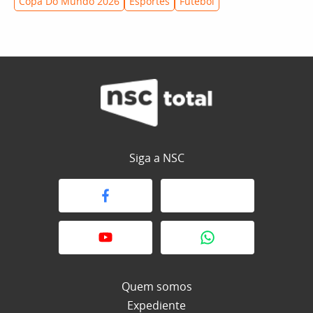
Copa Do Mundo 2026
Esportes
Futebol
Siga a NSC
Quem somos
Expediente