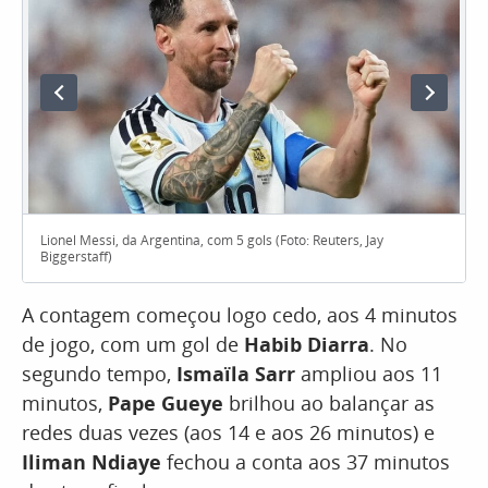
Lionel Messi, da Argentina, com 5 gols (Foto: Reuters, Jay
Biggerstaff)
A contagem começou logo cedo, aos 4 minutos
de jogo, com um gol de
Habib Diarra
. No
segundo tempo,
Ismaïla Sarr
ampliou aos 11
minutos,
Pape Gueye
brilhou ao balançar as
redes duas vezes (aos 14 e aos 26 minutos) e
Iliman Ndiaye
fechou a conta aos 37 minutos