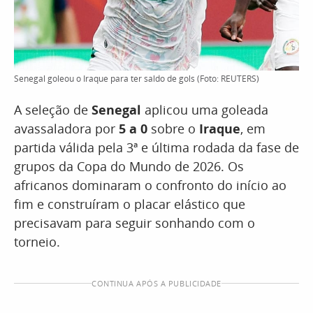
Senegal goleou o Iraque para ter saldo de gols (Foto: REUTERS)
A seleção de
Senegal
aplicou uma goleada
avassaladora por
5 a 0
sobre o
Iraque
, em
partida válida pela 3ª e última rodada da fase de
grupos da Copa do Mundo de 2026. Os
africanos dominaram o confronto do início ao
fim e construíram o placar elástico que
precisavam para seguir sonhando com o
torneio.
CONTINUA APÓS A PUBLICIDADE