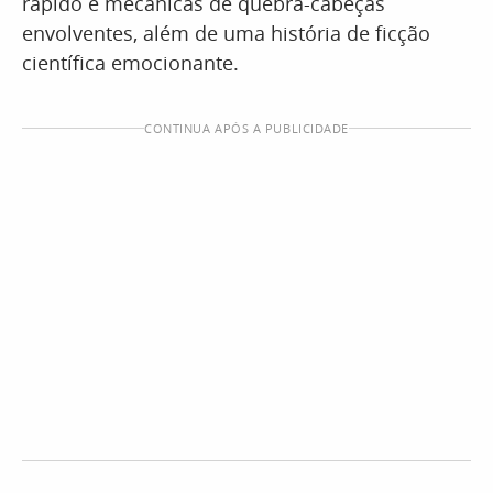
rápido e mecânicas de quebra-cabeças
envolventes, além de uma história de ficção
científica emocionante.
CONTINUA APÓS A PUBLICIDADE