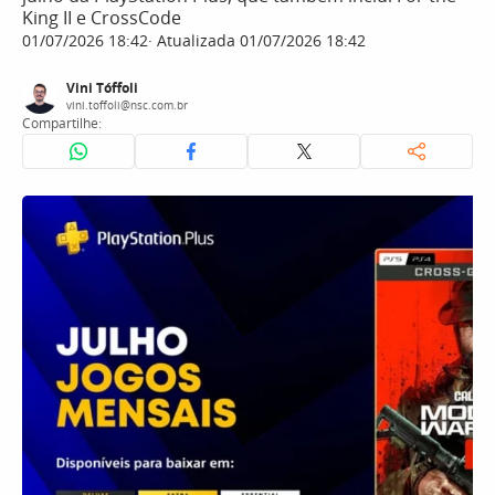
King II e CrossCode
01/07/2026 18:42
Atualizada 01/07/2026 18:42
Vini Tóffoli
vini.toffoli@nsc.com.br
Compartilhe: