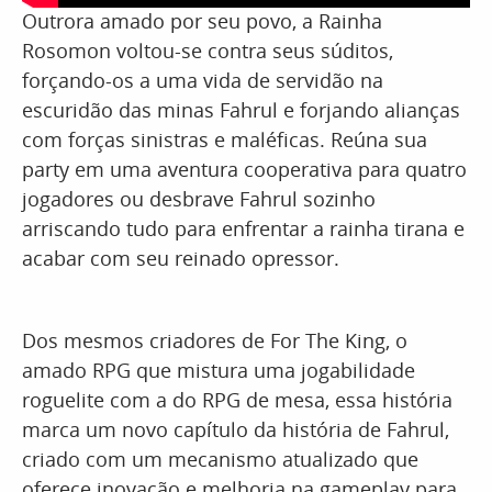
Outrora amado por seu povo, a Rainha
Rosomon voltou-se contra seus súditos,
forçando-os a uma vida de servidão na
escuridão das minas Fahrul e forjando alianças
com forças sinistras e maléficas. Reúna sua
party em uma aventura cooperativa para quatro
jogadores ou desbrave Fahrul sozinho
arriscando tudo para enfrentar a rainha tirana e
acabar com seu reinado opressor.
Dos mesmos criadores de For The King, o
amado RPG que mistura uma jogabilidade
roguelite com a do RPG de mesa, essa história
marca um novo capítulo da história de Fahrul,
criado com um mecanismo atualizado que
oferece inovação e melhoria na gameplay para