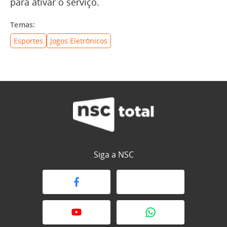
para ativar o serviço.
Temas:
Esportes
Jogos Eletrônicos
Siga a NSC