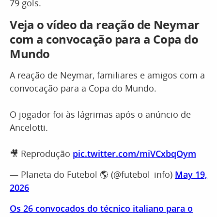
79 gols.
Veja o vídeo da reação de Neymar
com a convocação para a Copa do
Mundo
A reação de Neymar, familiares e amigos com a
convocação para a Copa do Mundo.
O jogador foi às lágrimas após o anúncio de
Ancelotti.
🎥 Reprodução
pic.twitter.com/miVCxbqOym
— Planeta do Futebol 🌎 (@futebol_info)
May 19,
2026
Os 26 convocados do técnico italiano para o