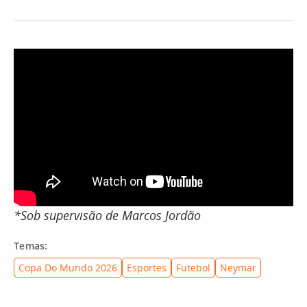
*Sob supervisão de Marcos Jordão
Temas:
Copa Do Mundo 2026
Esportes
Futebol
Neymar