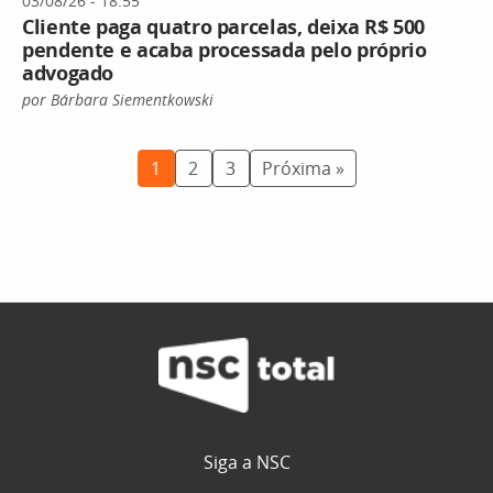
03/08/26 - 18:55
Cliente paga quatro parcelas, deixa R$ 500
pendente e acaba processada pelo próprio
advogado
por Bárbara Siementkowski
1
2
3
Próxima »
Siga a NSC