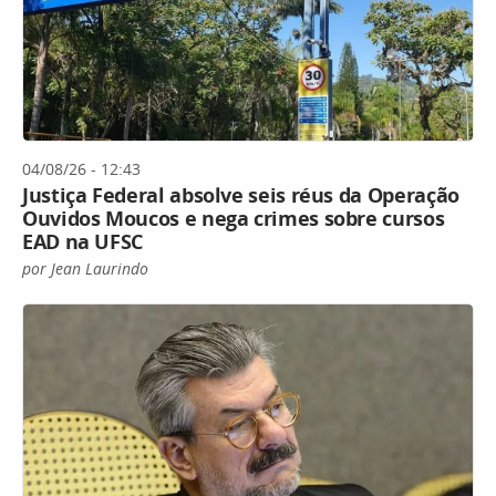
04/08/26 - 12:43
Justiça Federal absolve seis réus da Operação
Ouvidos Moucos e nega crimes sobre cursos
EAD na UFSC
por Jean Laurindo