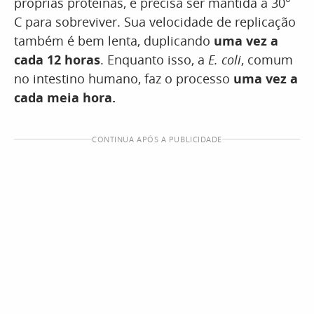
próprias proteinas, e precisa ser mantida a 30°
C para sobreviver. Sua velocidade de replicação
também é bem lenta, duplicando
uma vez a
cada 12 horas
. Enquanto isso, a
E. coli
, comum
no intestino humano, faz o processo
uma vez a
cada meia hora.
CONTINUA APÓS A PUBLICIDADE