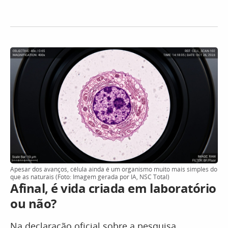
Apesar dos avanços, célula ainda é um organismo muito mais simples do
que as naturais (Foto: Imagem gerada por IA, NSC Total)
Afinal, é vida criada em laboratório
ou não?
Na declaração oficial sobre a pesquisa,