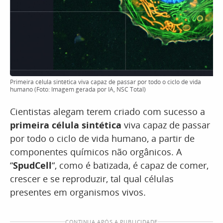
Primeira célula sintética viva capaz de passar por todo o ciclo de vida
humano (Foto: Imagem gerada por IA, NSC Total)
Cientistas alegam terem criado com sucesso a
primeira célula sintética
viva capaz de passar
por todo o ciclo de vida humano, a partir de
componentes químicos não orgânicos. A
“
SpudCell
“, como é batizada, é capaz de comer,
crescer e se reproduzir, tal qual células
presentes em organismos vivos.
CONTINUA APÓS A PUBLICIDADE