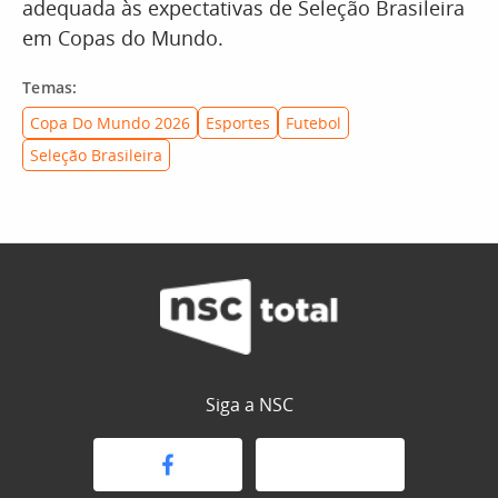
adequada às expectativas de Seleção Brasileira
em Copas do Mundo.
Temas:
Copa Do Mundo 2026
Esportes
Futebol
Seleção Brasileira
Siga a NSC