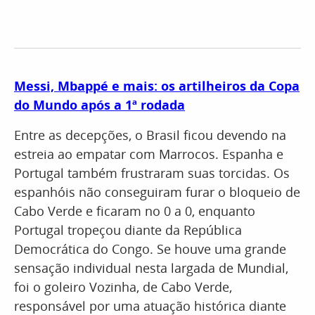
Messi, Mbappé e mais: os artilheiros da Copa
do Mundo após a 1ª rodada
Entre as decepções, o Brasil ficou devendo na
estreia ao empatar com Marrocos. Espanha e
Portugal também frustraram suas torcidas. Os
espanhóis não conseguiram furar o bloqueio de
Cabo Verde e ficaram no 0 a 0, enquanto
Portugal tropeçou diante da República
Democrática do Congo. Se houve uma grande
sensação individual nesta largada de Mundial,
foi o goleiro Vozinha, de Cabo Verde,
responsável por uma atuação histórica diante