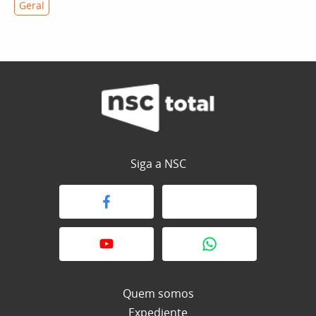
Geral
Siga a NSC
Quem somos
Expediente