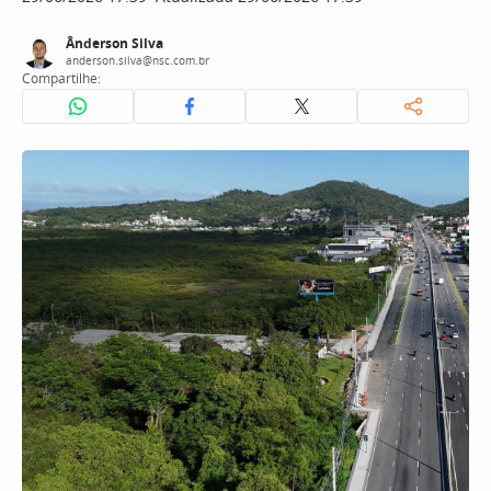
Ânderson Silva
anderson.silva@nsc.com.br
Compartilhe: