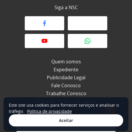
Siga a NSC
Quem somos
Expediente
Publicidade Legal
Fale Conosco
Trabalhe Conosco
Portal do Titular – Grupo NC
Este site usa cookies para fornecer serviços e analisar o
×
tráfego.
Política de privacidade
Aceitar
© 2026 NSC Total. Todos os direitos reservados.