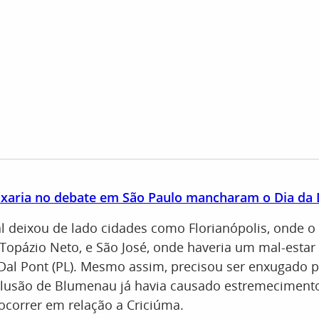
ixaria no debate em São Paulo mancharam o Dia da
ial deixou de lado cidades como Florianópolis, onde o 
Topázio Neto, e São José, onde haveria um mal-estar
al Pont (PL). Mesmo assim, precisou ser enxugado par
xclusão de Blumenau já havia causado estremeciment
correr em relação a Criciúma.