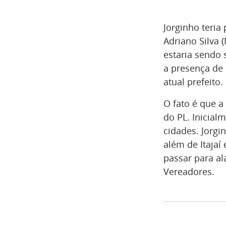
Jorginho teria
Adriano Silva 
estaria sendo 
a presença de
atual prefeito.
O fato é que a
do PL. Inicial
cidades. Jorgi
além de Itajaí
passar para al
Vereadores.