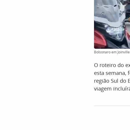
Bolsonaro em Joinvill
O roteiro do e
esta semana, f
região Sul do 
viagem incluír