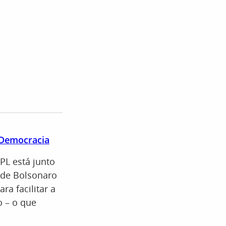
 Democracia
PL está junto
 de Bolsonaro
a facilitar a
o – o que