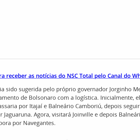
ra receber as notícias do NSC Total pelo Canal do 
a sido sugerida pelo próprio governador Jorginho Mel
mento de Bolsonaro com a logística. Inicialmente, e
ssaria por Itajaí e Balneário Camboriú, depois seguir
r Jaguaruna. Agora, visitará Joinville e depois Balneá
mbora por Navegantes.