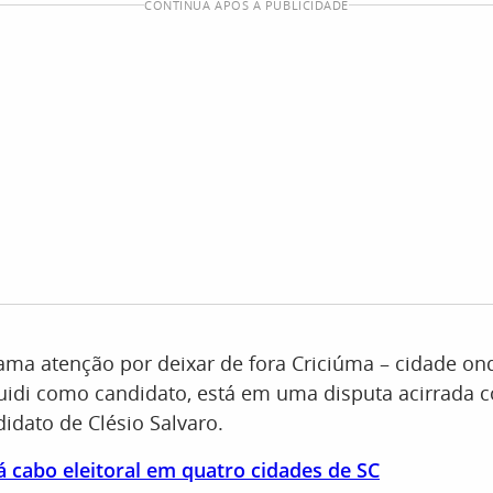
CONTINUA APÓS A PUBLICIDADE
ama atenção por deixar de fora Criciúma – cidade on
uidi como candidato, está em uma disputa acirrada 
idato de Clésio Salvaro.
 cabo eleitoral em quatro cidades de SC