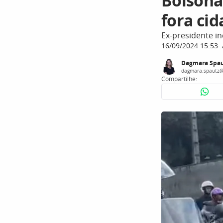
Bolsona
fora ci
Ex-presidente i
16/09/2024 15:53
Dagmara Spau
dagmara.spautz@
Compartilhe: