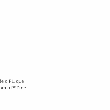
de o PL, que
com o PSD de