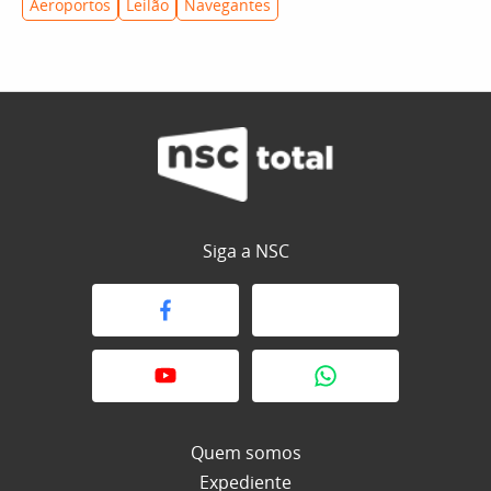
Aeroportos
Leilão
Navegantes
Siga a NSC
Quem somos
Expediente