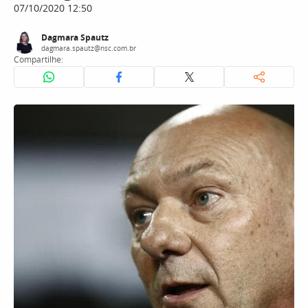
07/10/2020 12:50
Dagmara Spautz
dagmara.spautz@nsc.com.br
Compartilhe: