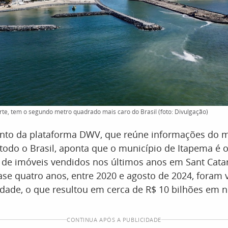
orte, tem o segundo metro quadrado mais caro do Brasil (foto: Divulgação)
to da plataforma DWV, que reúne informações do 
 todo o Brasil, aponta que o município de Itapema é o
de imóveis vendidos nos últimos anos em Sant Cata
se quatro anos, entre 2020 e agosto de 2024, foram 
dade, o que resultou em cerca de R$ 10 bilhões em 
CONTINUA APÓS A PUBLICIDADE