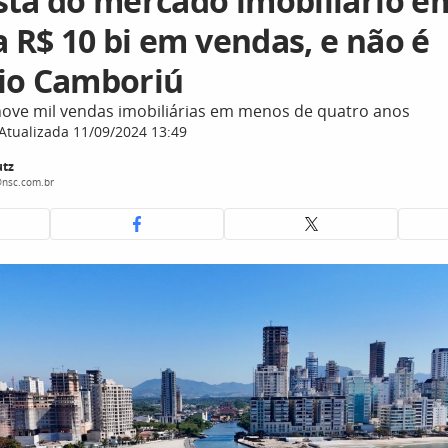
sta do mercado imobiliário e
 R$ 10 bi em vendas, e não é
io Camboriú
ove mil vendas imobiliárias em menos de quatro anos
Atualizada 11/09/2024 13:49
tz
nsc.com.br