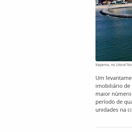
Itapema, no Litoral N
Um levantamen
imobiliário de
maior número 
período de qua
unidades na ci