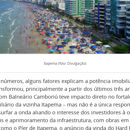
Itapema (foto: Divulgação)
números, alguns fatores explicam a potência imobili
nsformou, principalmente a partir dos últimos três a
om Balneário Camboriú teve impacto direto no forta
iário da vizinha Itapema – mas não é a única respon
urfar a onda aliando o interesse dos investidores à o
ais e aprimoramento da infraestrutura, com obras e
como o Píer de Itapema, o anúncio da vinda do Hard 