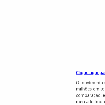
Clique aqui pa
O movimento é 
milhões em tod
comparação, e
mercado imobi