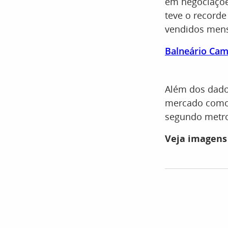
em negociaçõe
teve o recorde
vendidos mens
Balneário Cam
Além dos dado
mercado como 
segundo metro
Veja imagens