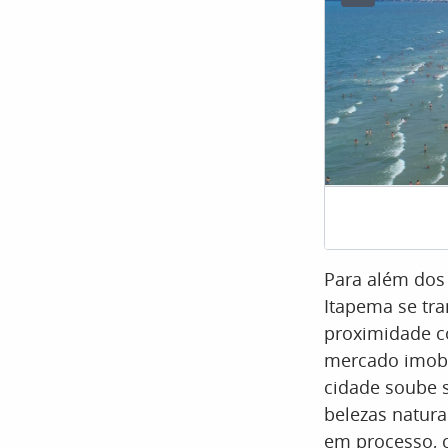
Para além dos 
Itapema se tra
proximidade c
mercado imobil
cidade soube s
belezas natur
em processo, 