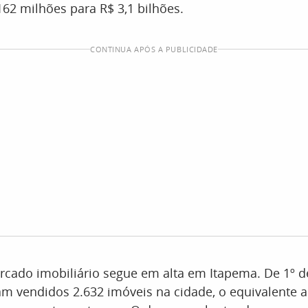
62 milhões para R$ 3,1 bilhões.
CONTINUA APÓS A PUBLICIDADE
cado imobiliário segue em alta em Itapema. De 1º de
am vendidos 2.632 imóveis na cidade, o equivalente a