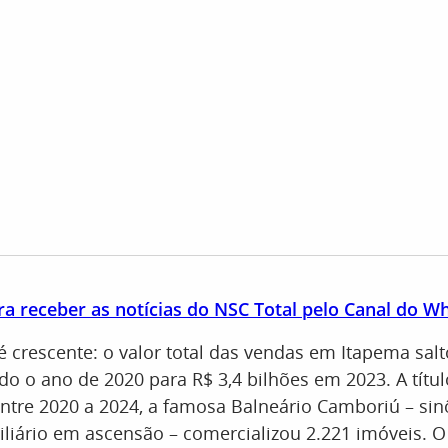
ra receber as notícias do NSC Total pelo Canal do 
crescente: o valor total das vendas em Itapema sal
o o ano de 2020 para R$ 3,4 bilhões em 2023. A títul
ntre 2020 a 2024, a famosa Balneário Camboriú – si
liário em ascensão – comercializou 2.221 imóveis. 