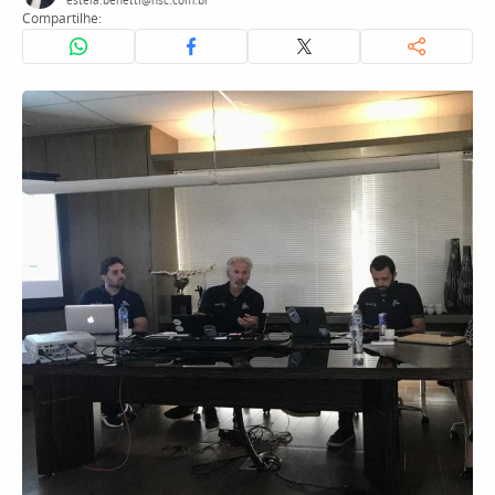
estela.benetti@nsc.com.br
Compartilhe: