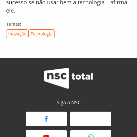
sucesso se não usar bem a tecnologia – afirma
ele.
Temas:
Inovação
Tecnologia
Siga a NSC