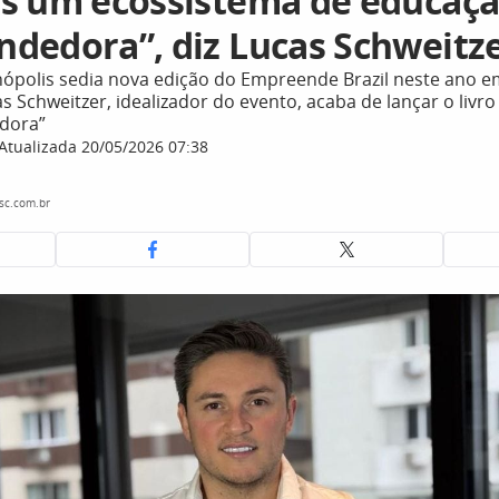
s um ecossistema de educaç
dedora”, diz Lucas Schweitz
nópolis sedia nova edição do Empreende Brazil neste ano e
 Schweitzer, idealizador do evento, acaba de lançar o livro
dora”
Atualizada 20/05/2026 07:38
sc.com.br