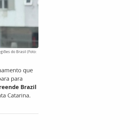
ões do Brasil (Foto:
onamento que
ara para
eende Brazil
ta Catarina.