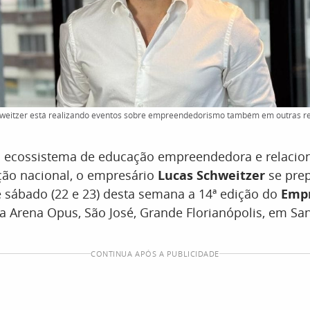
weitzer está realizando eventos sobre empreendedorismo também em outras regi
m ecossistema de educação empreendedora e relaci
ção nacional, o empresário
Lucas Schweitzer
se prep
 e sábado (22 e 23) desta semana a 14ª edição do
Empr
na Arena Opus, São José, Grande Florianópolis, em San
CONTINUA APÓS A PUBLICIDADE