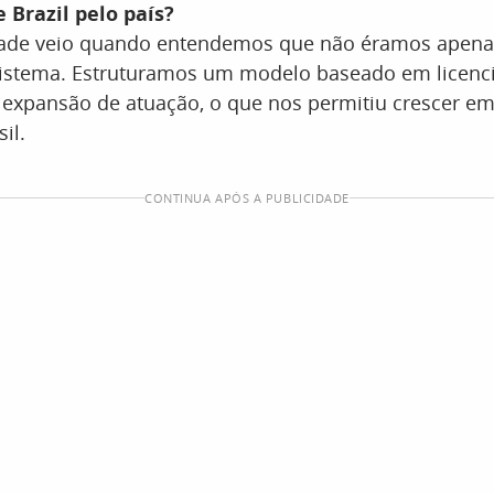
Brazil pelo país?
idade veio quando entendemos que não éramos apena
stema. Estruturamos um modelo baseado em licenc
expansão de atuação, o que nos permitiu crescer em
il.
CONTINUA APÓS A PUBLICIDADE