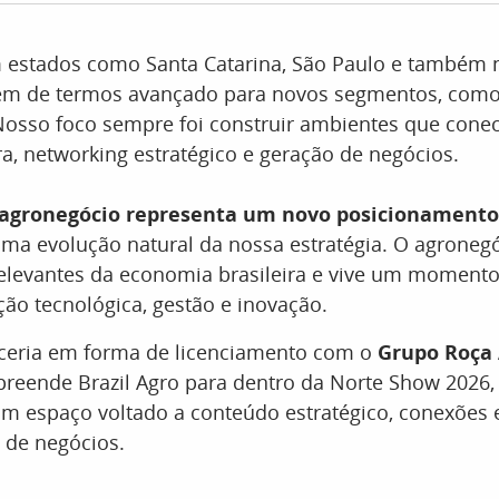
 estados como Santa Catarina, São Paulo e também 
ém de termos avançado para novos segmentos, como
Nosso foco sempre foi construir ambientes que con
, networking estratégico e geração de negócios.
 agronegócio representa um novo posicionament
uma evolução natural da nossa estratégia. O agroneg
relevantes da economia brasileira e vive um moment
ão tecnológica, gestão e inovação.
rceria em forma de licenciamento com o
Grupo Roça
reende Brazil Agro para dentro da Norte Show 2026,
um espaço voltado a conteúdo estratégico, conexões 
 de negócios.