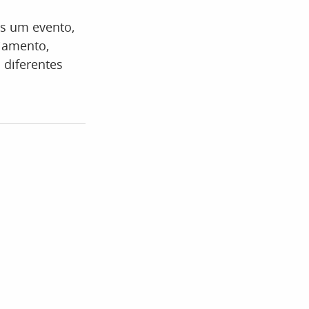
s um evento,
iamento,
 diferentes