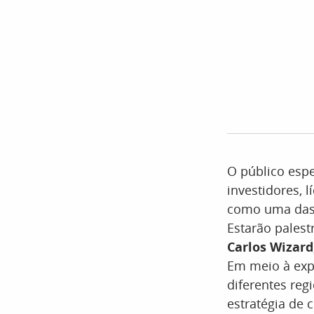
O público espe
investidores, 
como uma das 
Estarão pale
Carlos Wizard
Em meio à exp
diferentes reg
estratégia de