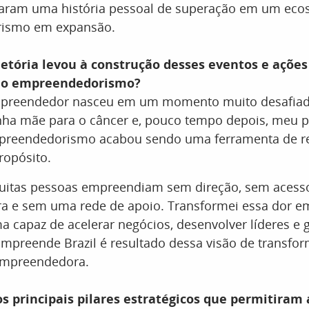
aram uma história pessoal de superação em um eco
ismo em expansão.
etória levou à construção desses eventos e ações
 o empreendedorismo?
mpreendedor nasceu em um momento muito desafiad
nha mãe para o câncer e, pouco tempo depois, meu p
mpreendedorismo acabou sendo uma ferramenta de r
ropósito.
uitas pessoas empreendiam sem direção, sem acess
 e sem uma rede de apoio. Transformei essa dor em
 capaz de acelerar negócios, desenvolver líderes e 
 Empreende Brazil é resultado dessa visão de transfo
empreendedora.
s principais pilares estratégicos que permitiram