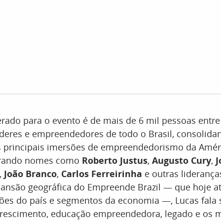
rado para o evento é de mais de 6 mil pessoas entre
líderes e empreendedores de todo o Brasil, consolida
principais imersões de empreendedorismo da Améri
strando nomes como
Roberto Justus
,
Augusto Cury
,
J
,
João Branco
,
Carlos Ferreirinha
e outras liderança
ansão geográfica do Empreende Brazil — que hoje a
iões do país e segmentos da economia —, Lucas fala 
 crescimento, educação empreendedora, legado e os