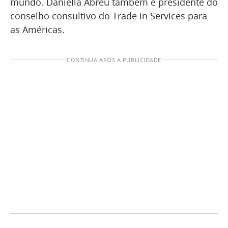
mundo. Daniella Abreu também é presidente do
conselho consultivo do Trade in Services para
as Américas.
CONTINUA APÓS A PUBLICIDADE