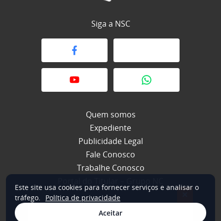
Siga a NSC
Quem somos
Expediente
Publicidade Legal
Fale Conosco
Trabalhe Conosco
Portal do Titular – Grupo NC
Este site usa cookies para fornecer serviços e analisar o
×
tráfego.
Política de privacidade
Aceitar
© 2026 NSC Total. Todos os direitos reservados.