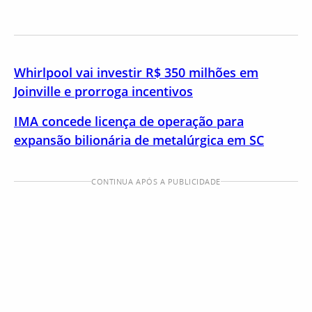
Whirlpool vai investir R$ 350 milhões em
Joinville e prorroga incentivos
IMA concede licença de operação para
expansão bilionária de metalúrgica em SC
CONTINUA APÓS A PUBLICIDADE