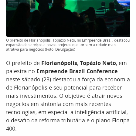
O prefeito de Florianópolis, Topázio Neto, no Emrpeende Brazil, destacou
expansão de serviços e novos projetos que tornam a cidade mais
atrativa para negócios (Foto: Divulgação)
O prefeito de
Florianópolis
,
Topázio Neto
, em
palestra no
Empreende Brazil Conference
neste sábado (23) destacou a força da economia
de Florianópolis e seu potencial para receber
mais investimentos. O objetivo é atrair novos
negócios em sintonia com mais recentes
tecnologias, em especial a inteligência artificial,
o desafio da reforma tributária e o plano Floripa
400.