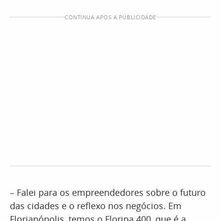
CONTINUA APÓS A PUBLICIDADE
– Falei para os empreendedores sobre o futuro
das cidades e o reflexo nos negócios. Em
Florianópolis, temos o Floripa 400, que é a