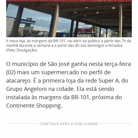
A nova loja, às margens da BR-101, vai abrir ao público a partir das 7h da
manhã durante a semana e a partir das 8h aos domingos e feriados
(Foto: Divulgação)
O município de São José ganha nesta terça-feira
(02) mais um supermercado no perfil de
atacarejo. É a primeira loja da rede Super A, do
Grupo Angeloni na cidade. Ela está sendo
instalada às margens da BR-101, próxima do
Continente Shopping.
CONTINUA APÓS A PUBLICIDADE