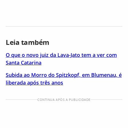
Leia também
O que o novo juiz da Lava-Jato tem a ver com
Santa Catarina
Subida ao Morro do Spitzkopf, em Blumenau, é
liberada após três anos
CONTINUA APÓS A PUBLICIDADE