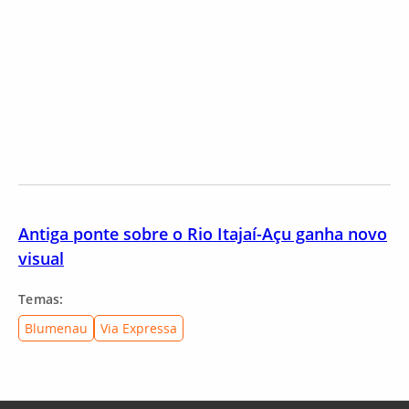
Antiga ponte sobre o Rio Itajaí-Açu ganha novo
visual
Temas:
Blumenau
Via Expressa