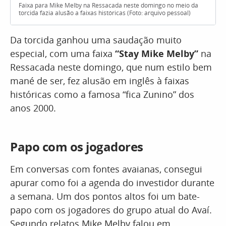
Faixa para Mike Melby na Ressacada neste domingo no meio da
torcida fazia alusão a faixas históricas (Foto: arquivo pessoal)
Da torcida ganhou uma saudação muito
especial, com uma faixa
“Stay Mike Melby”
na
Ressacada neste domingo, que num estilo bem
mané de ser, fez alusão em inglês à faixas
históricas como a famosa “fica Zunino” dos
anos 2000.
Papo com os jogadores
Em conversas com fontes avaianas, consegui
apurar como foi a agenda do investidor durante
a semana. Um dos pontos altos foi um bate-
papo com os jogadores do grupo atual do Avaí.
Segundo relatos Mike Melby falou em