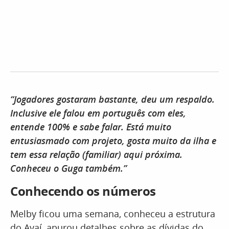
“Jogadores gostaram bastante, deu um respaldo.
Inclusive ele falou em português com eles,
entende 100% e sabe falar. Está muito
entusiasmado com projeto, gosta muito da ilha e
tem essa relação (familiar) aqui próxima.
Conheceu o Guga também.”
Conhecendo os números
Melby ficou uma semana, conheceu a estrutura
do Avaí, apurou detalhes sobre as dívidas do