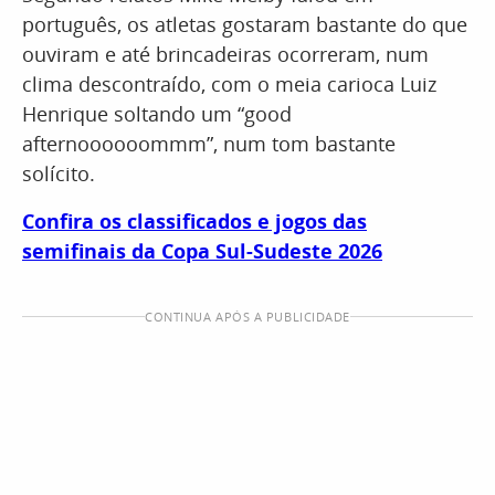
português, os atletas gostaram bastante do que
ouviram e até brincadeiras ocorreram, num
clima descontraído, com o meia carioca Luiz
Henrique soltando um “good
afternoooooommm”, num tom bastante
solícito.
Confira os classificados e jogos das
semifinais da Copa Sul-Sudeste 2026
CONTINUA APÓS A PUBLICIDADE