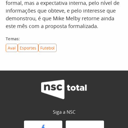
formal, mas a expectativa interna, pelo nível de
informações que obteve, e pelo interesse que
demonstrou, é que Mike Melby retorne ainda
este mês com a proposta formalizada.
Temas:
Avaí
Esportes
Futebol
Siga a NSC