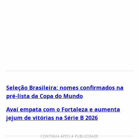
Seleção Brasileira: nomes confirmados na
pré-lista da Copa do Mundo
Avaí empata com o Fortaleza e aumenta
jejum de vitórias na Série B 2026
CONTINUA APÓS A PUBLICIDADE