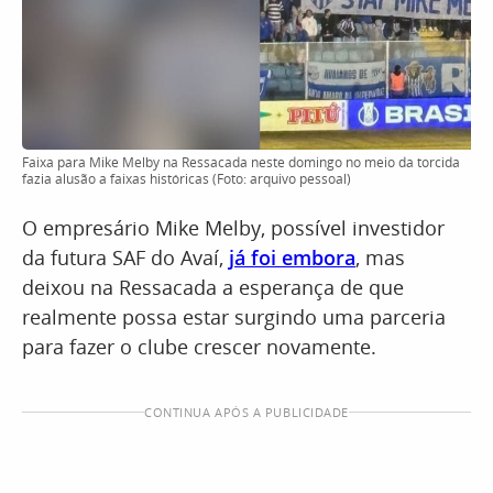
Faixa para Mike Melby na Ressacada neste domingo no meio da torcida
fazia alusão a faixas históricas (Foto: arquivo pessoal)
O empresário Mike Melby, possível investidor
da futura SAF do Avaí,
já foi embora
, mas
deixou na Ressacada a esperança de que
realmente possa estar surgindo uma parceria
para fazer o clube crescer novamente.
CONTINUA APÓS A PUBLICIDADE