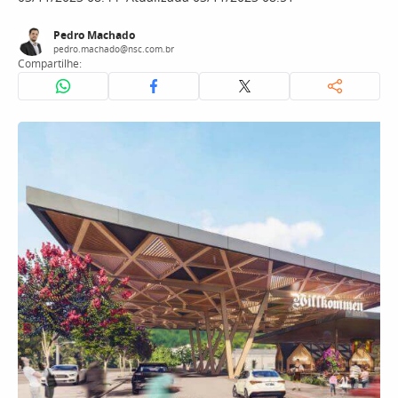
Pedro Machado
pedro.machado@nsc.com.br
Compartilhe: